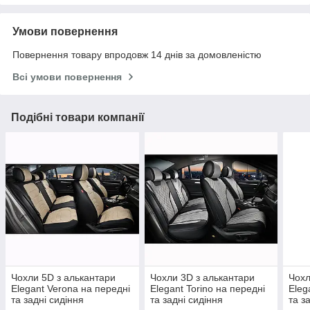
Умови повернення
Повернення товару впродовж 14 днів за домовленістю
Всі умови повернення
Подібні товари компанії
Чохли 5D з алькантари
Чохли 3D з алькантари
Чохл
Elegant Verona на передні
Elegant Torino на передні
Eleg
та задні сидіння
та задні сидіння
та з