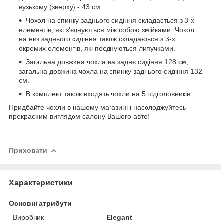
вузькому (зверху) - 43 см
Чохол на спинку заднього сидіння складається з 3-х
елементів, які з'єднуються між собою змійками. Чохол
на низ заднього сидіння також складається з 3-х
окремих елементів, які поєднуються липучками.
Загальна довжина чохла на заднє сидіння 128 см,
загальна довжина чохла на спинку заднього сидіння 132
см.
В комплект також входять чохли на 5 підголовників.
Придбайте чохли в нашому магазині і насолоджуйтесь
прекрасним виглядом салону Вашого авто!
Приховати
Характеристики
Основні атрибути
Виробник
Elegant