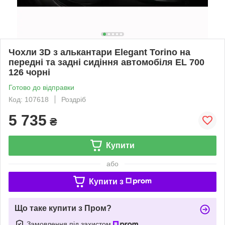
Чохли 3D з алькантари Elegant Torino на
передні та задні сидіння автомобіля EL 700
126 чорні
Готово до відправки
Код: 107618
Роздріб
5 735
₴
Купити
або
Купити з
Що таке купити з Пром?
Замовлення під захистом