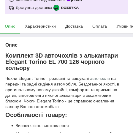
Доступна доставка
Опис
Характеристики
Доставка
Оплата
Умови п
Опис
Комплект 3D авточохлів з алькантари
Elegant Torino EL 700 126 чорного
кольору
Чохли Elegant Torino - розкішні та вишукані
авточохли
на
передні та задні сидіння автомобіля. Бездоганної якості, в
оригинальному новому дизайні, комфортні та приємні на
дотик, виготовлені з якісної алькантари з оксамитовим
блиском. Чохли Elegant Torino - це справжнє оновлення
салону Вашого автомобілю.
Особливості товару:
Висока якість виготовлення