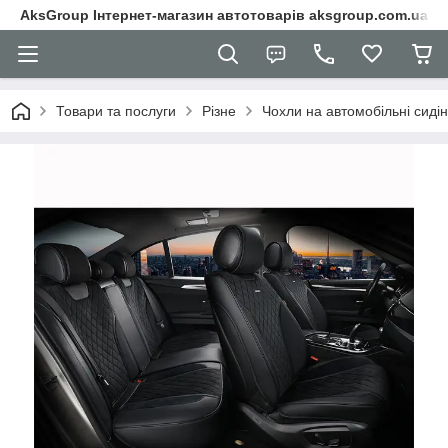
AksGroup Інтернет-магазин автотоварів aksgroup.com.ua
Товари та послуги
Різне
Чохли на автомобільні сиді