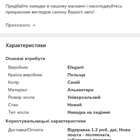
Придбайте накидки в нашому магазині і насолоджуйтесь
прекрасним виглядом салону Вашого авто!
Приховати
Характеристики
Основні атрибути
Виробник
Elegant
Країна виробник
Польща
Колір
Синій
Матеріал
Алькантара
Розмір чохла
Універсальний
Стан
Новий
Тип чохла
Накидка на сидіння
Користувальницькі характеристики
Доставка/Оплата
Відправка 1-2 роб. дні, Нова
пошта - післяплата,
габаритині посилки-