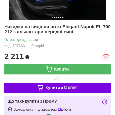
Накидки на сидіння авто Elegant Napoli EL 700
212 з алькантари передні сині
Готово до відправки
Код: 107633
Роздріб
2 211
₴
Купити
або
Купити з
Що таке купити з Пром?
Замовлення під захистом