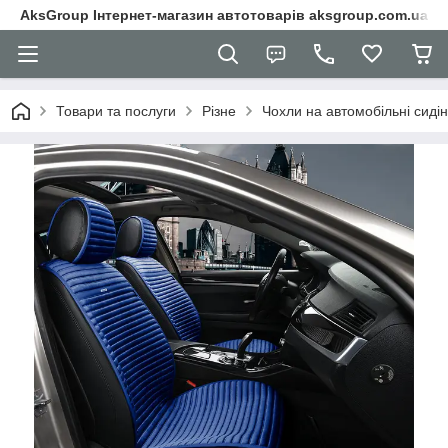
AksGroup Інтернет-магазин автотоварів aksgroup.com.ua
Товари та послуги
Різне
Чохли на автомобільні сиді