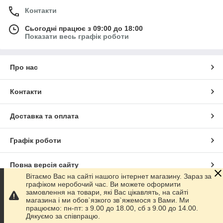
Контакти
Сьогодні працює з 09:00 до 18:00
Показати весь графік роботи
Про нас
Контакти
Доставка та оплата
Графік роботи
Повна версія сайту
Вітаємо Вас на сайті нашого інтернет магазину. Зараз за
графіком неробочий час. Ви можете оформити
Сайт створено на маркетплейсі
Prom.ua
замовлення на товари, які Вас цікавлять, на сайті
магазина і ми обов`язкого зв`яжемося з Вами. Ми
працюємо: пн-пт: з 9.00 до 18.00, сб з 9.00 до 14.00.
Політика конфіденційності
Дякуємо за співпрацю.