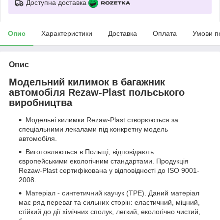
Доступна доставка
Опис
Характеристики
Доставка
Оплата
Умови п
Опис
Модельний килимок в багажник
автомобіля Rezaw-Plast польського
виробництва
Модельні килимки Rezaw-Plast створюються за
спеціальними лекалами під конкретну модель
автомобіля.
Виготовляються в Польщі, відповідають
європейськими екологічним стандартами. Продукція
Rezaw-Plast сертифікована у відповідності до ISO 9001-
2008.
Матеріал - синтетичний каучук (ТРЕ). Даний матеріал
має ряд переваг та сильних сторін: еластичний, міцний,
стійкий до дії хімічних сполук, легкий, екологічно чистий,