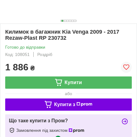
Килимок в багажник Kia Venga 2009 - 2017
Rezaw-Plast RP 230732
Готово до відправки
Код: 108051
Роздріб
1 886
₴
Купити
або
Купити з
Що таке купити з Пром?
Замовлення під захистом