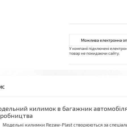
У компанії підключені електро
товар не покидаючи сайту.
дельний килимок в багажник автомобіля
робництва
Модельні килимки Rezaw-Plast створюються за спеціал