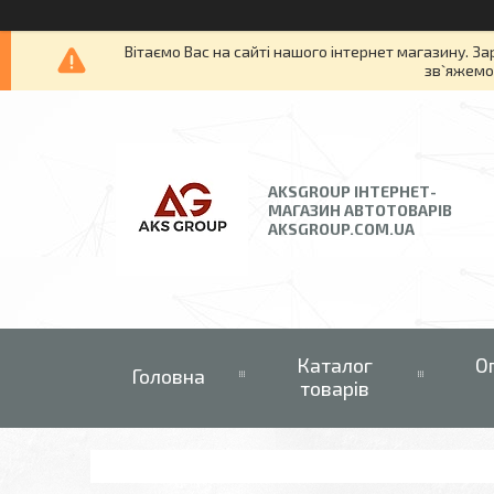
Вітаємо Вас на сайті нашого інтернет магазину. За
зв`яжемос
AKSGROUP ІНТЕРНЕТ-
МАГАЗИН АВТОТОВАРІВ
AKSGROUP.COM.UA
Каталог
О
Головна
товарів