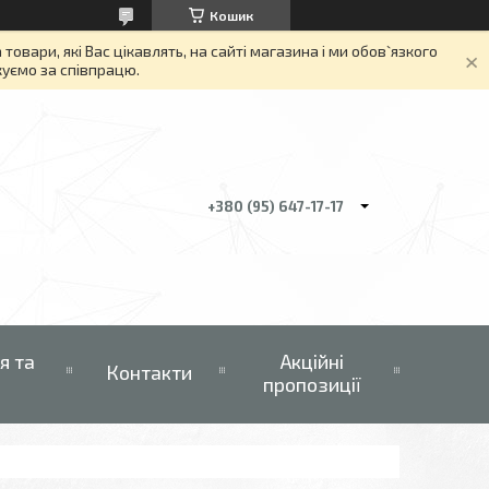
Кошик
вари, які Вас цікавлять, на сайті магазина і ми обов`язкого
якуємо за співпрацю.
+380 (95) 647-17-17
я та
Акційні
Контакти
пропозиції