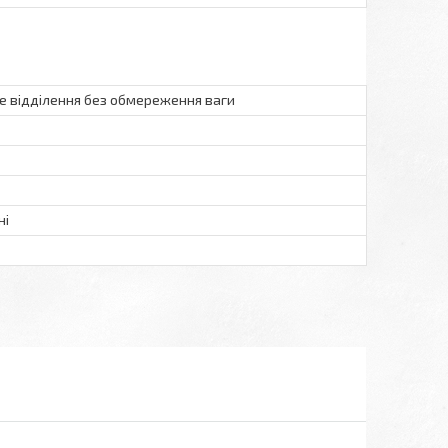
 відділення без обмереження ваги
ні