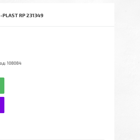
-PLAST RP 231349
од:
108084