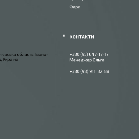
Фари
ківська область, Івано-
+380 (95) 647-17-17
, Україна
Менеджер Ольга
+380 (98) 911-32-88