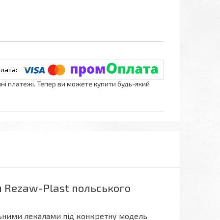
нні платежі. Тепер ви можете купити будь-який
 Rezaw-Plast польського
ьними лекалами під конкретну модель