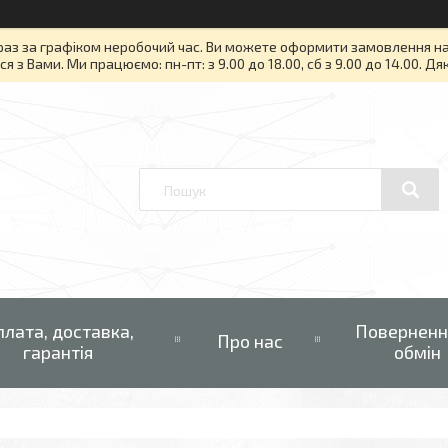
раз за графіком неробочий час. Ви можете оформити замовлення на то
я з Вами. Ми працюємо: пн-пт: з 9.00 до 18.00, сб з 9.00 до 14.00. Д
плата, доставка,
Поверненн
Про нас
гарантія
обмін