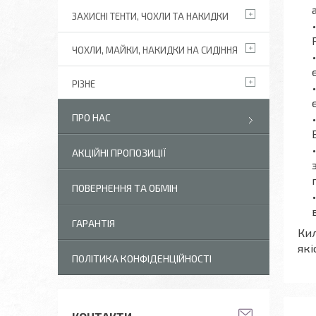
ЗАХИСНІ ТЕНТИ, ЧОХЛИ ТА НАКИДКИ
ЧОХЛИ, МАЙКИ, НАКИДКИ НА СИДІННЯ
РІЗНЕ
ПРО НАС
АКЦІЙНІ ПРОПОЗИЦІЇ
ПОВЕРНЕННЯ ТА ОБМІН
ГАРАНТІЯ
Кил
які
ПОЛІТИКА КОНФІДЕНЦІЙНОСТІ