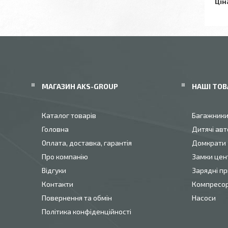
Цін
МАГАЗИН AKS-GROUP
НАШІ ТОВ
Каталог товарів
Багажник
Головна
Дитячі авт
Оплата, доставка, гарантія
Домкрати
Про компанію
Замки цен
Відгуки
Зарядні пр
Контакти
Компресо
Повернення та обмін
Насоси
Політика конфіденційності