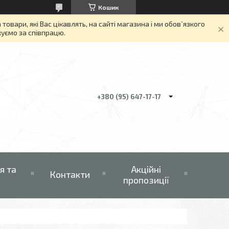
Кошик
вари, які Вас цікавлять, на сайті магазина і ми обов`язкого
якуємо за співпрацю.
+380 (95) 647-17-17
я та
Акційні
Контакти
пропозиції