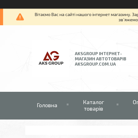
Вітаємо Вас на сайті нашого інтернет магазину. За
зв`яжемос
AKSGROUP ІНТЕРНЕТ-
МАГАЗИН АВТОТОВАРІВ
AKSGROUP.COM.UA
Каталог
О
Головна
товарів