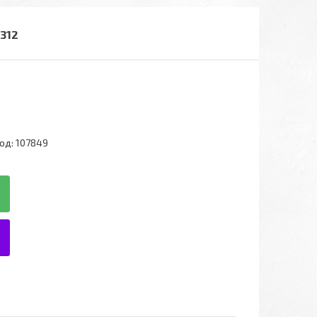
312
од:
107849