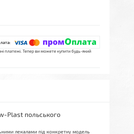
нні платежі. Тепер ви можете купити будь-який
w-Plast польського
ьними лекалами під конкретну модель