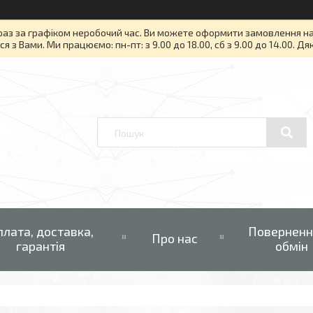
раз за графіком неробочий час. Ви можете оформити замовлення на то
я з Вами. Ми працюємо: пн-пт: з 9.00 до 18.00, сб з 9.00 до 14.00. Д
плата, доставка,
Поверненн
Про нас
гарантія
обмін