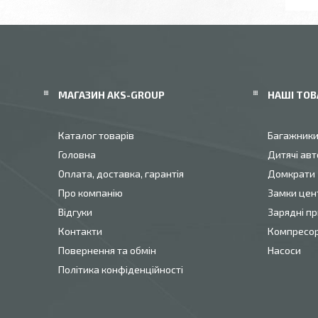
МАГАЗИН AKS-GROUP
НАШІ ТОВ
Каталог товарів
Багажник
Головна
Дитячі авт
Оплата, доставка, гарантія
Домкрати
Про компанію
Замки цен
Відгуки
Зарядні пр
Контакти
Компресо
Повернення та обмін
Насоси
Політика конфіденційності