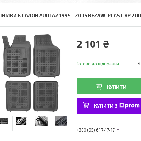
ЛИМКИ В САЛОН AUDI A2 1999 - 2005 REZAW-PLAST RP 200
2 101 ₴
Готово до відправки
К
КУПИТИ
КУПИТИ З
+380 (95) 647-17-17