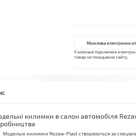
У компанії підключені електро
товар не покидаючи сайту.
дельні килимки в салон автомобіля Reza
робництва
Модельні килимки Rezaw-Plast створюються за спеціал