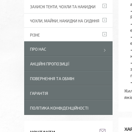
ЗАХИСНІ ТЕНТИ, ЧОХЛИ ТА НАКИДКИ
ЧОХЛИ, МАЙКИ, НАКИДКИ НА СИДІННЯ
РІЗНЕ
ПРО НАС
АКЦІЙНІ ПРОПОЗИЦІЇ
ПОВЕРНЕННЯ ТА ОБМІН
Кил
ГАРАНТІЯ
які
ПОЛІТИКА КОНФІДЕНЦІЙНОСТІ
ХА