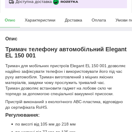
Доступна доставка
Опис
Характеристики
Доставка
Оплата
Умови п
Опис
Тримач телефону автомобільний Elegant
EL 150 001
Тримач для мобільних пристроїв Elegant EL 150 001 дозволяє
надійно зафіксувати телефон і використовувати його під час
руху автомобіля. Тримач виготовлений з міцних якісних
матеріалів, завдяки чому прослужить тривалий час.
Тримач дозволяє встановити гаджет на лобове скло чи
торпедо за допомогою спеціальної вакуумної присоски.
Пристрій виконаний з екологічного АВС-пластика, відповідно
до сертифіката RoHS.
Регулювання:
по висоті від 105 мм до 218 мм