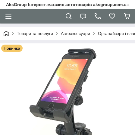
AksGroup Інтернет-магазин автотоварів aksgroup.com.ua
Товари та послуги
Автоаксесуари
Органайзери і вла
Новинка