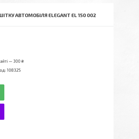
ІТКУ АВТОМОБІЛЯ ELEGANT EL 150 002
айті — 300 ₴
од:
108325