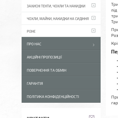
Три
ЗАХИСНІ ТЕНТИ, ЧОХЛИ ТА НАКИДКИ
під
три
ЧОХЛИ, МАЙКИ, НАКИДКИ НА СИДІННЯ
Три
При
РІЗНЕ
Роз
Крі
ПРО НАС
Пе
АКЦІЙНІ ПРОПОЗИЦІЇ
ПОВЕРНЕННЯ ТА ОБМІН
ГАРАНТІЯ
При
ПОЛІТИКА КОНФІДЕНЦІЙНОСТІ
гар