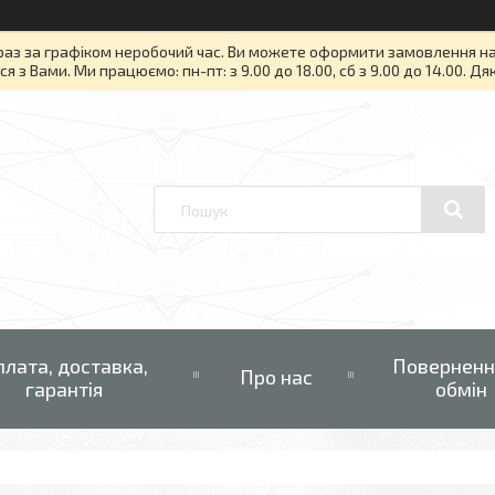
раз за графіком неробочий час. Ви можете оформити замовлення на то
я з Вами. Ми працюємо: пн-пт: з 9.00 до 18.00, сб з 9.00 до 14.00. Д
плата, доставка,
Поверненн
Про нас
гарантія
обмін