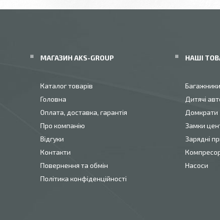
МАГАЗИН AKS-GROUP
НАШІ ТОВ
Каталог товарів
Багажник
Головна
Дитячі авт
Оплата, доставка, гарантія
Домкрати
Про компанію
Замки цен
Відгуки
Зарядні пр
Контакти
Компресо
Повернення та обмін
Насоси
Політика конфіденційності