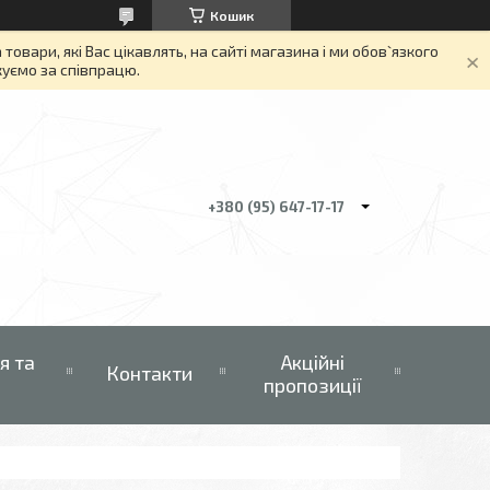
Кошик
вари, які Вас цікавлять, на сайті магазина і ми обов`язкого
якуємо за співпрацю.
+380 (95) 647-17-17
я та
Акційні
Контакти
пропозиції