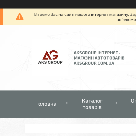
Вітаємо Вас на сайті нашого інтернет магазину. За
зв`яжемос
AKSGROUP ІНТЕРНЕТ-
МАГАЗИН АВТОТОВАРІВ
AKSGROUP.COM.UA
Каталог
О
Головна
товарів