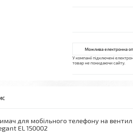
У компанії підключені електро
товар не покидаючи сайту.
имач для мобільного телефону на вентил
egant EL 150002