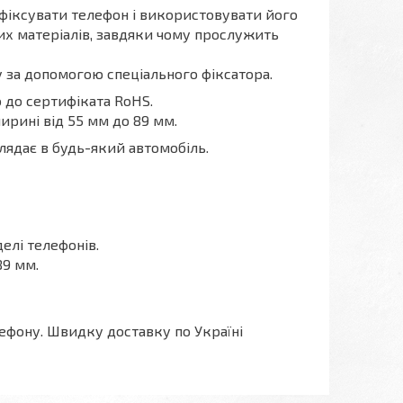
афіксувати телефон і використовувати його
них матеріалів, завдяки чому прослужить
 за допомогою спеціального фіксатора.
 до сертифіката RoHS.
рині від 55 мм до 89 мм.
лядає в будь-який автомобіль.
делі телефонів.
89 мм.
лефону. Швидку доставку по Україні