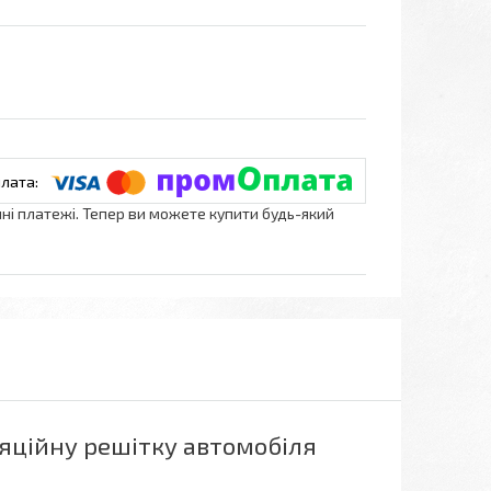
нні платежі. Тепер ви можете купити будь-який
яційну решітку автомобіля