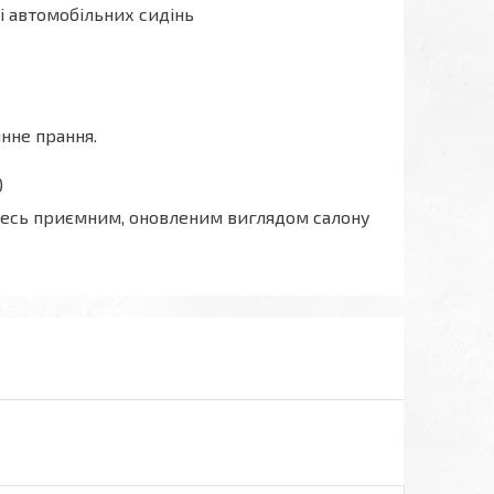
і автомобільних сидінь
нне прання.
)
тесь приємним, оновленим виглядом салону