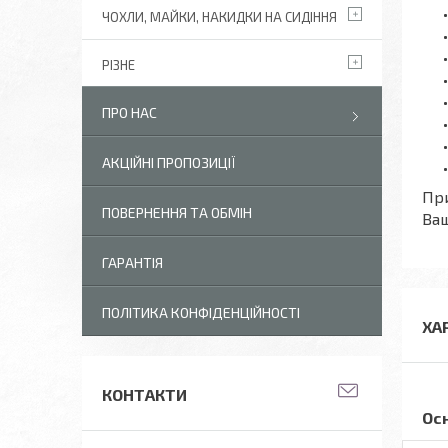
ЧОХЛИ, МАЙКИ, НАКИДКИ НА СИДІННЯ
РІЗНЕ
ПРО НАС
АКЦІЙНІ ПРОПОЗИЦІЇ
При
ПОВЕРНЕННЯ ТА ОБМІН
Ваш
ГАРАНТІЯ
ПОЛІТИКА КОНФІДЕНЦІЙНОСТІ
ХА
КОНТАКТИ
Ос