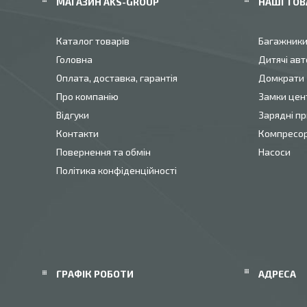
МАГАЗИН AKS-GROUP
НАШІ ТОВ
Каталог товарів
Багажник
Головна
Дитячі авт
Оплата, доставка, гарантія
Домкрати
Про компанію
Замки цен
Відгуки
Зарядні пр
Контакти
Компресо
Повернення та обмін
Насоси
Політика конфіденційності
ГРАФІК РОБОТИ