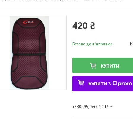
420 ₴
Готово до відправки
К
КУПИТИ
КУПИТИ З
+380 (95) 647-17-17