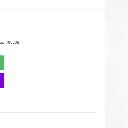
од:
106708