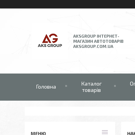
AKSGROUP ІНТЕРНЕТ-
МАГАЗИН АВТОТОВАРІВ
AKSGROUP.COM.UA
Каталог
О
Головна
товарів
НА