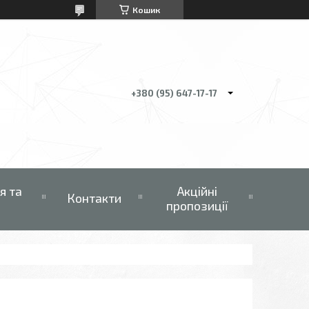
Кошик
+380 (95) 647-17-17
я та
Акційні
Контакти
пропозиції