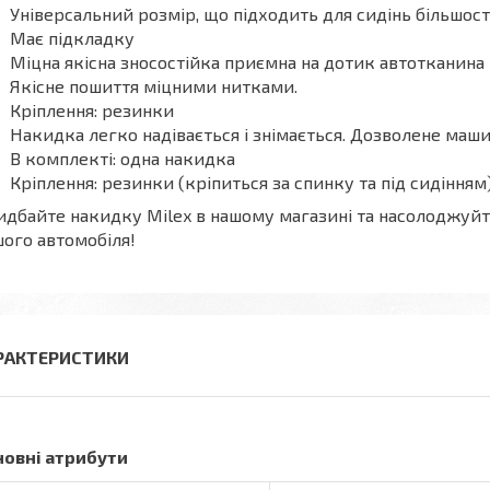
Універсальний розмір, що підходить для сидінь більшост
Має підкладку
Міцна якісна зносостійка приємна на дотик автотканина
Якісне пошиття міцними нитками.
Кріплення: резинки
Накидка легко надівається і знімається. Дозволене маши
В комплекті: одна накидка
Кріплення: резинки (кріпиться за спинку та під сидінням
дбайте накидку Milex в нашому магазині та насолоджуй
ого автомобіля!
РАКТЕРИСТИКИ
новні атрибути