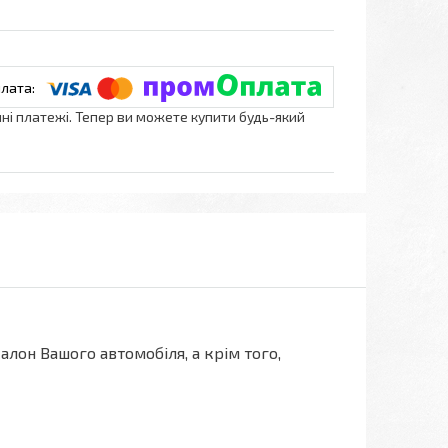
нні платежі. Тепер ви можете купити будь-який
лон Вашого автомобіля, а крім того,