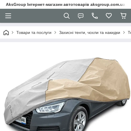
AksGroup Інтернет-магазин автотоварів aksgroup.com.ua
Товари та послуги
Захисні тенти, чохли та накидки
Т