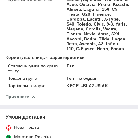
Aveo, Octavia, Priora, Kizashi,
Almera, Laguna, 156, C5,
Fiesta, G20, Fluence,
Cordoba, Lacetti, X-Type,
S40, Toledo, Civic, 9-3, Yaris,
Megane, Corolla, Vectra,
Elantra, Nexia, Astra, SX4,
Accord, Dedra, Tiida, Logan,
Jetta, Avensis, A3, Infiniti,
110, C-Elysee, Neon, Focus
Користувальницькі характеристики
Стягуюча гумка по краях
Так
тенту
Товарна група
Тент на седан
Торгівельна марка
KEGEL-BLAZUSIAK
Приховати
Умови доставки
Нова Пошта
Магазини Rozetka