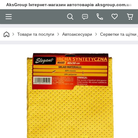
AksGroup Інтернет-магазин автотоварів aksgroup.com.ua
Товари та послуги
Автоаксесуари
Серветки та щітки