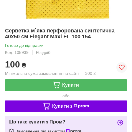
Серветка м`яка перфорована синтетична
40x50 см Elegant Maxi EL 100 154
Готово до відправки
Код: 105939
Роздріб
100
₴
Мінімальна сума замовлення на сайті — 300 ₴
Купити
або
Купити з
Що таке купити з Пром?
Замовлення під захистом