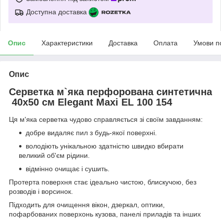
Доступна доставка
Опис
Характеристики
Доставка
Оплата
Умови п
Опис
Серветка м`яка перфорована синтетична
40x50 см Elegant Maxi EL 100 154
Ця м'яка серветка чудово справляється зі своїм завданням:
добре видаляє пил з будь-якої поверхні.
володіють унікальною здатністю швидко вбирати
великий об'єм рідини.
відмінно очищає і сушить.
Протерта поверхня стає ідеально чистою, блискучою, без
розводів і ворсинок.
Підходить для очищення вікон, дзеркал, оптики,
пофарбованих поверхонь кузова, панелі приладів та інших