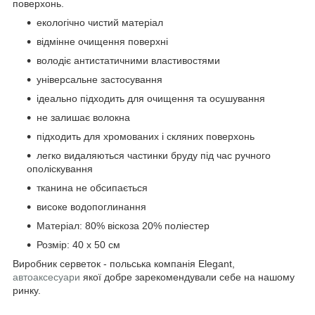
поверхонь.
екологічно чистий матеріал
відмінне очищення поверхні
володіє антистатичними властивостями
універсальне застосування
ідеально підходить для очищення та осушування
не залишає волокна
підходить для хромованих і скляних поверхонь
легко видаляються частинки бруду під час ручного
ополіскування
тканина не обсипається
високе водопоглинання
Матеріал: 80% віскоза 20% поліестер
Розмір: 40 х 50 см
Виробник серветок - польська компанія Elegant,
автоаксесуари
якої добре зарекомендували себе на нашому
ринку.