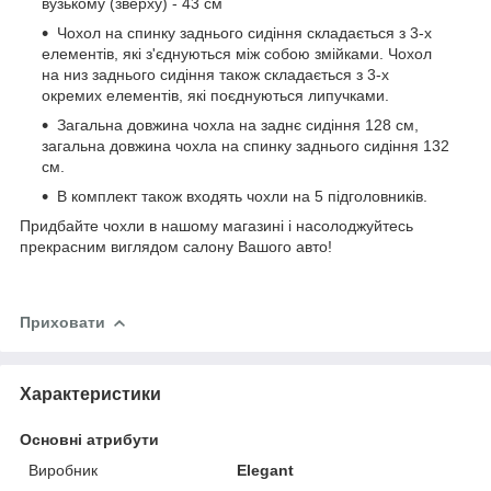
вузькому (зверху) - 43 см
Чохол на спинку заднього сидіння складається з 3-х
елементів, які з'єднуються між собою змійками. Чохол
на низ заднього сидіння також складається з 3-х
окремих елементів, які поєднуються липучками.
Загальна довжина чохла на заднє сидіння 128 см,
загальна довжина чохла на спинку заднього сидіння 132
см.
В комплект також входять чохли на 5 підголовників.
Придбайте чохли в нашому магазині і насолоджуйтесь
прекрасним виглядом салону Вашого авто!
Приховати
Характеристики
Основні атрибути
Виробник
Elegant