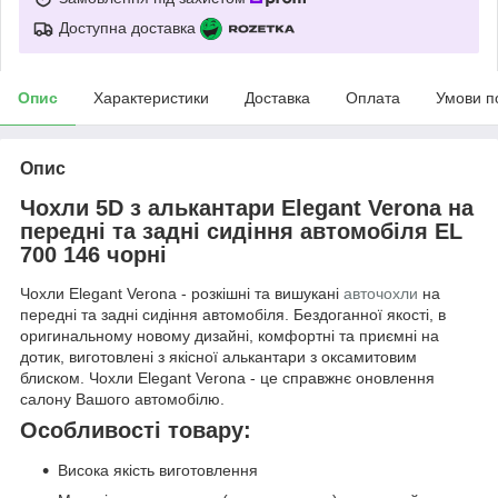
Доступна доставка
Опис
Характеристики
Доставка
Оплата
Умови п
Опис
Чохли 5D з алькантари Elegant Verona на
передні та задні сидіння автомобіля EL
700 146 чорні
Чохли Elegant Verona - розкішні та вишукані
авточохли
на
передні та задні сидіння автомобіля. Бездоганної якості, в
оригинальному новому дизайні, комфортні та приємні на
дотик, виготовлені з якісної алькантари з оксамитовим
блиском. Чохли Elegant Verona - це справжнє оновлення
салону Вашого автомобілю.
Особливості товару:
Висока якість виготовлення