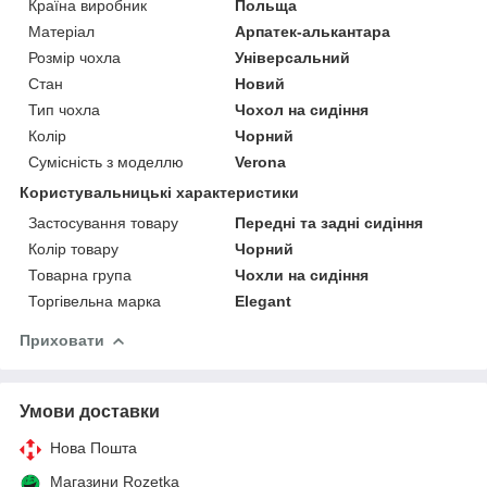
Країна виробник
Польща
Матеріал
Арпатек-алькантара
Розмір чохла
Універсальний
Стан
Новий
Тип чохла
Чохол на сидіння
Колір
Чорний
Сумісність з моделлю
Verona
Користувальницькі характеристики
Застосування товару
Передні та задні сидіння
Колір товару
Чорний
Товарна група
Чохли на сидіння
Торгівельна марка
Elegant
Приховати
Умови доставки
Нова Пошта
Магазини Rozetka