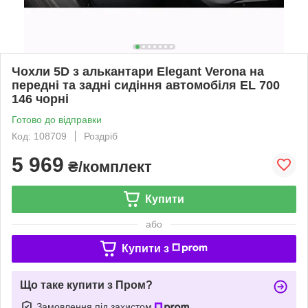
Чохли 5D з алькантари Elegant Verona на
передні та задні сидіння автомобіля EL 700
146 чорні
Готово до відправки
Код: 108709
Роздріб
5 969
₴/комплект
Купити
або
Купити з
Що таке купити з Пром?
Замовлення під захистом