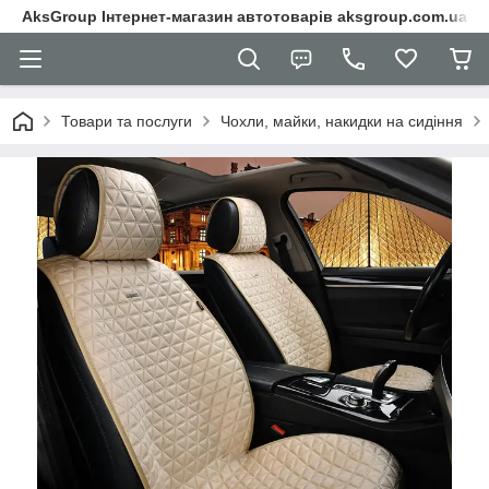
AksGroup Інтернет-магазин автотоварів aksgroup.com.ua
Товари та послуги
Чохли, майки, накидки на сидіння