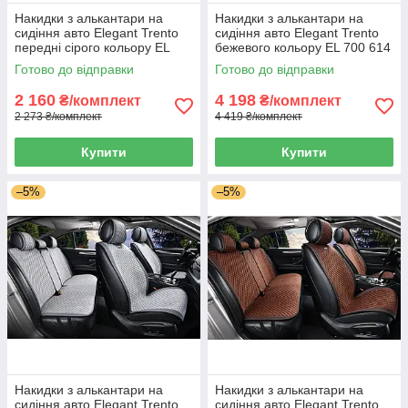
Накидки з алькантари на
Накидки з алькантари на
сидіння авто Elegant Trento
сидіння авто Elegant Trento
передні сірого кольору EL
бежевого кольору EL 700 614
700 603
Готово до відправки
Готово до відправки
2 160
4 198
₴/комплект
₴/комплект
2 273 ₴/комплект
4 419 ₴/комплект
Купити
Купити
–5%
–5%
Накидки з алькантари на
Накидки з алькантари на
сидіння авто Elegant Trento
сидіння авто Elegant Trento