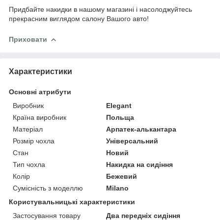
Придбайте накидки в нашому магазині і насолоджуйтесь
прекрасним виглядом салону Вашого авто!
Приховати
Характеристики
Основні атрибути
Виробник
Elegant
Країна виробник
Польща
Матеріал
Арпатек-алькантара
Розмір чохла
Універсальний
Стан
Новий
Тип чохла
Накидка на сидіння
Колір
Бежевий
Сумісність з моделлю
Milano
Користувальницькі характеристики
Застосування товару
Два передніх сидіння