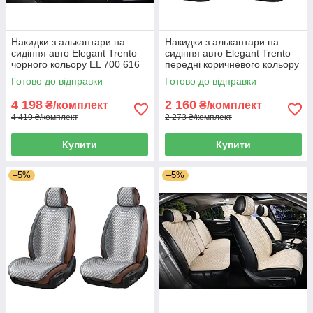
Накидки з алькантари на
Накидки з алькантари на
сидіння авто Elegant Trento
сидіння авто Elegant Trento
чорного кольору EL 700 616
передні коричневого кольору
EL 700 605
Готово до відправки
Готово до відправки
4 198
2 160
₴/комплект
₴/комплект
4 419 ₴/комплект
2 273 ₴/комплект
Купити
Купити
–5%
–5%