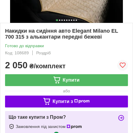
Накидки на сидіння авто Elegant Milano EL
700 315 з алькантари передні бежеві
Готово до відправки
Код: 108689
Роздріб
2 050
₴/комплект
Купити
або
Купити з
Що таке купити з Пром?
Замовлення під захистом