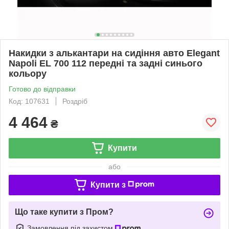
Накидки з алькантари на сидіння авто Elegant
Napoli EL 700 112 передні та задні синього
кольору
Готово до відправки
Код: 107631
Роздріб
4 464
₴
Купити
або
Купити з
Що таке купити з Пром?
Замовлення під захистом