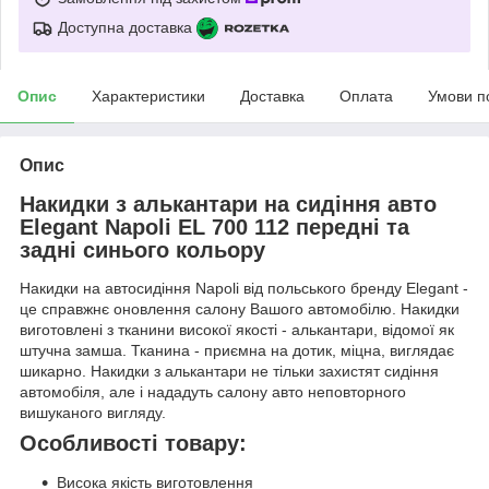
Доступна доставка
Опис
Характеристики
Доставка
Оплата
Умови п
Опис
Накидки з алькантари на сидіння авто
Elegant Napoli EL 700 112 передні та
задні синього кольору
Накидки на автосидіння Napoli від польського бренду Elegant -
це справжнє оновлення салону Вашого автомобілю. Накидки
виготовлені з тканини високої якості - алькантари, відомої як
штучна замша. Тканина - приємна на дотик, міцна, виглядає
шикарно. Накидки з алькантари не тільки захистят сидіння
автомобіля, але і нададуть салону авто неповторного
вишуканого вигляду.
Особливості товару:
Висока якість виготовлення