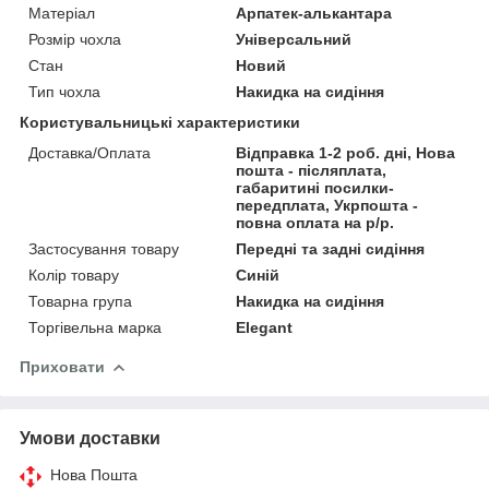
Матеріал
Арпатек-алькантара
Розмір чохла
Універсальний
Стан
Новий
Тип чохла
Накидка на сидіння
Користувальницькі характеристики
Доставка/Оплата
Відправка 1-2 роб. дні, Нова
пошта - післяплата,
габаритині посилки-
передплата, Укрпошта -
повна оплата на р/р.
Застосування товару
Передні та задні сидіння
Колір товару
Синій
Товарна група
Накидка на сидіння
Торгівельна марка
Elegant
Приховати
Умови доставки
Нова Пошта