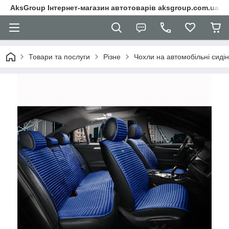
AksGroup Інтернет-магазин автотоварів aksgroup.com.ua
Товари та послуги
Різне
Чохли на автомобільні сиді