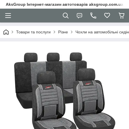
AksGroup Інтернет-магазин автотоварів aksgroup.com.ua
Товари та послуги
Різне
Чохли на автомобільні сиді