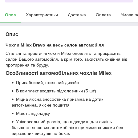
Опис
Характеристики
Доставка
Оплата
Умови п
Опис
Чохли Milex Bravo на весь салон автомобіля
Стильні та практичні чохли Milex оновлять та прикрасять
салон Вашого автомобіля, а крім того, захистять сидіння від
протирання та бруду.
Особливості автомобільних чохлів Milex
Привабливий, стильний дизайн
В комплект входять підголовники (5 шт)
Міцна якісна зносостійка приємна на дотик
автотканина, якісне пошиття
Мають підкладку
Універсальний розмір, що підходить для сидінь
більшості легкових автомобілів з прямими спиками без
виражених виступів по боках