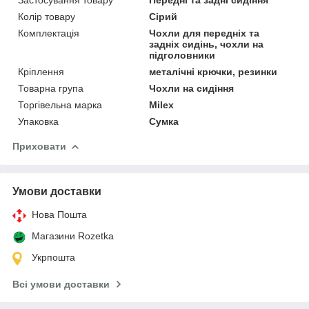
Колір товару
Сірий
Комплектація
Чохли для передніх та
задніх сидінь, чохли на
підголовники
Кріплення
металічні крючки, резинки
Товарна група
Чохли на сидіння
Торгівельна марка
Milex
Упаковка
Сумка
Приховати
Умови доставки
Нова Пошта
Магазини Rozetka
Укрпошта
Всі умови доставки