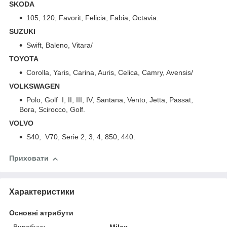
SKODA
105, 120, Favorit, Felicia, Fabia, Octavia.
SUZUKI
Swift, Baleno, Vitara/
TOYOTA
Corolla, Yaris, Carina, Auris, Celica, Camry, Avensis/
VOLKSWAGEN
Polo, Golf I, II, III, IV, Santana, Vento, Jetta, Passat,
Bora, Scirocco, Golf.
VOLVO
S40, V70, Serie 2, 3, 4, 850, 440.
Приховати
Характеристики
Основні атрибути
Виробник
Milex