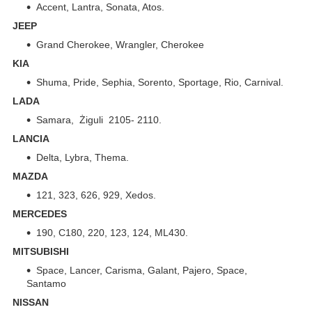
Accent, Lantra, Sonata, Atos.
JEEP
Grand Cherokee, Wrangler, Cherokee
KIA
Shuma, Pride, Sephia, Sorento, Sportage, Rio, Carnival.
LADA
Samara, Żiguli 2105- 2110.
LANCIA
Delta, Lybra, Thema.
MAZDA
121, 323, 626, 929, Xedos.
MERCEDES
190, C180, 220, 123, 124, ML430.
MITSUBISHI
Space, Lancer, Carisma, Galant, Pajero, Space,
Santamo
NISSAN