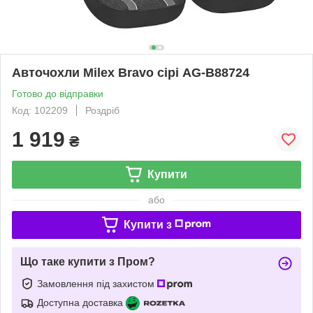
Авточохли Milex Bravo сірі AG-B88724
Готово до відправки
Код: 102209
Роздріб
1 919
₴
Купити
або
Купити з
Що таке купити з Пром?
Замовлення під захистом
Доступна доставка