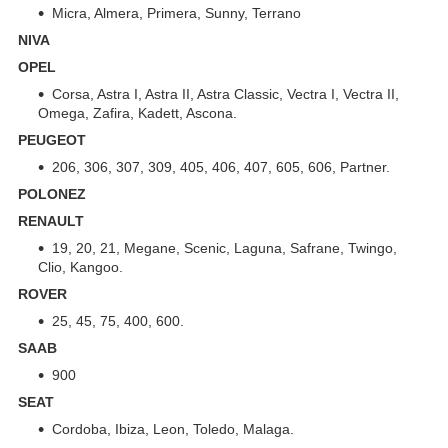
Micra, Almera, Primera, Sunny, Terrano
NIVA
OPEL
Corsa, Astra I, Astra II, Astra Classic, Vectra I, Vectra II,
Omega, Zafira, Kadett, Ascona.
PEUGEOT
206, 306, 307, 309, 405, 406, 407, 605, 606, Partner.
POLONEZ
RENAULT
19, 20, 21, Megane, Scenic, Laguna, Safrane, Twingo,
Clio, Kangoo.
ROVER
25, 45, 75, 400, 600.
SAAB
900
SEAT
Cordoba, Ibiza, Leon, Toledo, Malaga.