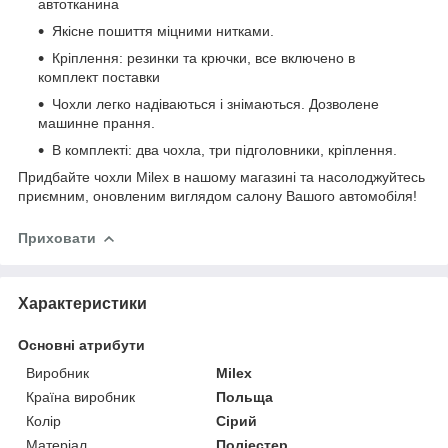
автотканина
Якісне пошиття міцними нитками.
Кріплення: резинки та крючки, все включено в
комплект поставки
Чохли легко надіваються і знімаються. Дозволене
машинне прання.
В комплекті: два чохла, три підголовники, кріплення.
Придбайте чохли Milex в нашому магазині та насолоджуйтесь
приємним, оновленим виглядом салону Вашого автомобіля!
Приховати
Характеристики
Основні атрибути
Виробник
Milex
Країна виробник
Польща
Колір
Сірий
Матеріал
Поліестер