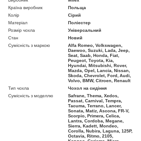
Країна виробник
Польща
Колір
Сірий
Матеріал
Поліестер
Розмір чохла
Універсальний
Стан
Новий
Сумісність з маркою
Alfa Romeo, Volkswagen,
Daewoo, Suzuki, Lada, Jeep,
Seat, Saab, Honda, Fiat,
Peugeot, Toyota, Kia,
Hyundai, Mitsubishi, Rover,
Mazda, Opel, Lancia, Nissan,
Skoda, Chevrolet, Ford, Audi,
Volvo, BMW, Citroen, Renault
Тип чохла
Чохол на сидіння
Сумісність з моделлю
Safrane, Thema, Xedos,
Passat, Carnival, Tempra,
Tacuma, Terrano, Lancer,
Sonata, Matiz, Ascona, FR-V,
Scorpio, Primera, Celica,
Lantra, Cordoba, Megane,
Sierra, Kadett, Mondeo,
Corolla, Nubira, Laguna, 125P,
Octavia, Ritmo, 2105,
Kangoo, Carisma, Micra,