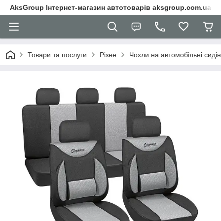
AksGroup Інтернет-магазин автотоварів aksgroup.com.ua
Товари та послуги
Різне
Чохли на автомобільні сиді