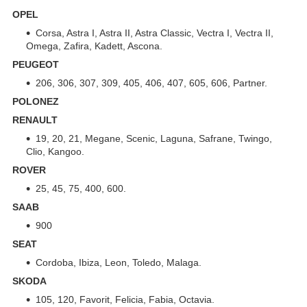
OPEL
Corsa, Astra I, Astra II, Astra Classic, Vectra I, Vectra II,
Omega, Zafira, Kadett, Ascona.
PEUGEOT
206, 306, 307, 309, 405, 406, 407, 605, 606, Partner.
POLONEZ
RENAULT
19, 20, 21, Megane, Scenic, Laguna, Safrane, Twingo,
Clio, Kangoo.
ROVER
25, 45, 75, 400, 600.
SAAB
900
SEAT
Cordoba, Ibiza, Leon, Toledo, Malaga.
SKODA
105, 120, Favorit, Felicia, Fabia, Octavia.