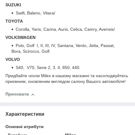
SUZUKI
Swift, Baleno, Vitara/
TOYOTA
Corolla, Yaris, Carina, Auris, Celica, Camry, Avensis/
VOLKSWAGEN
Polo, Golf I, II, III, IV, Santana, Vento, Jetta, Passat,
Bora, Scirocco, Golf.
VOLVO
S40, V70, Serie 2, 3, 4, 850, 440.
Придбайте чохли Milex в нашому магазині та насолоджуйтесь
приємним, оновленим виглядом салону Вашого автомобіля!
Приховати
Характеристики
Основні атрибути
Виробник
Milex