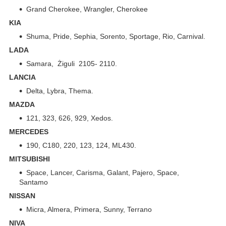
Grand Cherokee, Wrangler, Cherokee
KIA
Shuma, Pride, Sephia, Sorento, Sportage, Rio, Carnival.
LADA
Samara, Żiguli 2105- 2110.
LANCIA
Delta, Lybra, Thema.
MAZDA
121, 323, 626, 929, Xedos.
MERCEDES
190, C180, 220, 123, 124, ML430.
MITSUBISHI
Space, Lancer, Carisma, Galant, Pajero, Space,
Santamo
NISSAN
Micra, Almera, Primera, Sunny, Terrano
NIVA