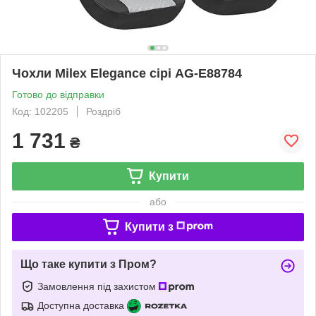
Чохли Milex Elegance сірі AG-E88784
Готово до відправки
Код: 102205
Роздріб
1 731
₴
Купити
або
Купити з
Що таке купити з Пром?
Замовлення під захистом
Доступна доставка