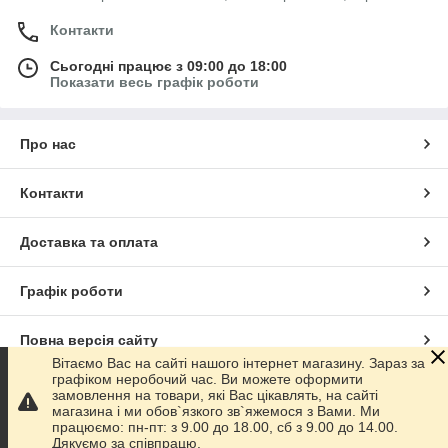
Контакти
Сьогодні працює з 09:00 до 18:00
Показати весь графік роботи
Про нас
Контакти
Доставка та оплата
Графік роботи
Повна версія сайту
Вітаємо Вас на сайті нашого інтернет магазину. Зараз за
графіком неробочий час. Ви можете оформити
Сайт створено на маркетплейсі
Prom.ua
замовлення на товари, які Вас цікавлять, на сайті
магазина і ми обов`язкого зв`яжемося з Вами. Ми
працюємо: пн-пт: з 9.00 до 18.00, сб з 9.00 до 14.00.
Політика конфіденційності
Дякуємо за співпрацю.