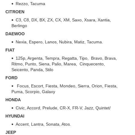
Rezzo, Tacuma
CITROEN
C3, C8, DX, BX, ZX, CX, XM, Saxo, Xsara, Xantia,
Berlingo
DAEWOO
Nexia, Espero, Lanos, Nubira, Matiz, Tacuma.
FIAT
125p, Argenta, Tempra, Regatta, Tipo, Bravo, Brava,
Ritmo, Punto, Siena, Palio, Marea, Cinquecento,
Seicento, Panda, Stilo
FORD
Focus, Escort, Fiesta, Mondeo, Sierra, Orion, Fiesta,
Puma, Scorpio, Galaxy
HONDA
Civic, Accord, Prelude, CR-X, FR-V, Jazz, Quintet/
HYUNDAI
Accent, Lantra, Sonata, Atos.
JEEP