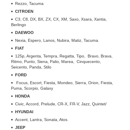
Rezzo, Tacuma
CITROEN
C3, C8, DX, BX, ZX, CX, XM, Saxo, Xsara, Xantia,
Berlingo
DAEWOO
Nexia, Espero, Lanos, Nubira, Matiz, Tacuma.
FIAT
125p, Argenta, Tempra, Regatta, Tipo, Bravo, Brava,
Ritmo, Punto, Siena, Palio, Marea, Cinquecento,
Seicento, Panda, Stilo
FORD
Focus, Escort, Fiesta, Mondeo, Sierra, Orion, Fiesta,
Puma, Scorpio, Galaxy
HONDA
Civic, Accord, Prelude, CR-X, FR-V, Jazz, Quintet/
HYUNDAI
Accent, Lantra, Sonata, Atos.
JEEP