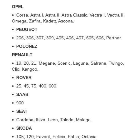
OPEL
Corsa, Astra I, Astra II, Astra Classic, Vectra I, Vectra II,
Omega, Zafira, Kadett, Ascona.
PEUGEOT
206, 306, 307, 309, 405, 406, 407, 605, 606, Partner.
POLONEZ
RENAULT
19, 20, 21, Megane, Scenic, Laguna, Safrane, Twingo,
Clio, Kangoo.
ROVER
25, 45, 75, 400, 600.
SAAB
900
SEAT
Cordoba, Ibiza, Leon, Toledo, Malaga.
SKODA
105, 120, Favorit, Felicia, Fabia, Octavia.