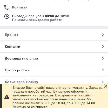
Контакти
Сьогодні працює з 09:00 до 18:00
Показати весь графік роботи
Про нас
Контакти
Доставка та оплата
Графік роботи
Повна версія сайту
Вітаємо Вас на сайті нашого інтернет магазину. Зараз за
графіком неробочий час. Ви можете оформити
Сайт створено на маркетплейсі
Prom.ua
замовлення на товари, які Вас цікавлять, на сайті
магазина і ми обов`язкого зв`яжемося з Вами. Ми
працюємо: пн-пт: з 9.00 до 18.00, сб з 9.00 до 14.00.
Політика конфіденційності
Дякуємо за співпрацю.