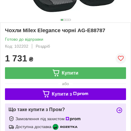
Чохли Milex Elegance чорні AG-E88787
Готово до відправки
Код: 102202
Роздріб
1 731
₴
Купити
або
Купити з
Що таке купити з Пром?
Замовлення під захистом
Доступна доставка