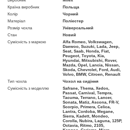
Країна виробник
Польща
Колір
Чорний
Матеріал
Поліестер
Розмір чохла
Універсальний
Стан
Новий
Сумісність з маркою
Alfa Romeo, Volkswagen,
Daewoo, Suzuki, Lada, Jeep,
Seat, Saab, Honda, Fiat,
Peugeot, Toyota, Kia,
Hyundai, Mitsubishi, Rover,
Mazda, Opel, Lancia, Nissan,
Skoda, Chevrolet, Ford, Audi,
Volvo, BMW, Citroen, Renault
Тип чохла
Чохол на сидіння
Сумісність з моделлю
Safrane, Thema, Xedos,
Passat, Carnival, Tempra,
Tacuma, Terrano, Lancer,
Sonata, Matiz, Ascona, FR-V,
Scorpio, Primera, Celica,
Lantra, Cordoba, Megane,
Sierra, Kadett, Mondeo,
Corolla, Nubira, Laguna, 125P,
Octavia, Ritmo, 2105,
Kangoo, Carisma, Micra,