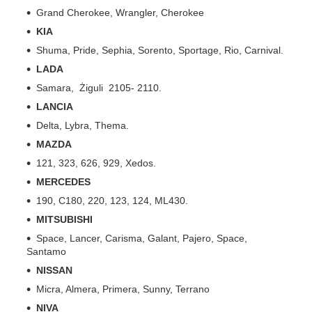
Grand Cherokee, Wrangler, Cherokee
KIA
Shuma, Pride, Sephia, Sorento, Sportage, Rio, Carnival.
LADA
Samara, Żiguli 2105- 2110.
LANCIA
Delta, Lybra, Thema.
MAZDA
121, 323, 626, 929, Xedos.
MERCEDES
190, C180, 220, 123, 124, ML430.
MITSUBISHI
Space, Lancer, Carisma, Galant, Pajero, Space,
Santamo
NISSAN
Micra, Almera, Primera, Sunny, Terrano
NIVA