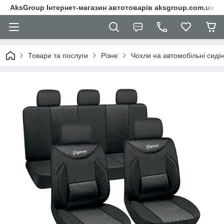
AksGroup Інтернет-магазин автотоварів aksgroup.com.ua
Товари та послуги
Різне
Чохли на автомобільні сиді