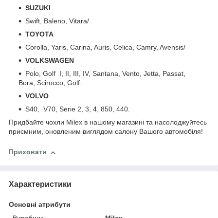
SUZUKI
Swift, Baleno, Vitara/
TOYOTA
Corolla, Yaris, Carina, Auris, Celica, Camry, Avensis/
VOLKSWAGEN
Polo, Golf I, II, III, IV, Santana, Vento, Jetta, Passat,
Bora, Scirocco, Golf.
VOLVO
S40, V70, Serie 2, 3, 4, 850, 440.
Придбайте чохли Milex в нашому магазині та насолоджуйтесь
приємним, оновленим виглядом салону Вашого автомобіля!
Приховати
Характеристики
Основні атрибути
Виробник
Milex