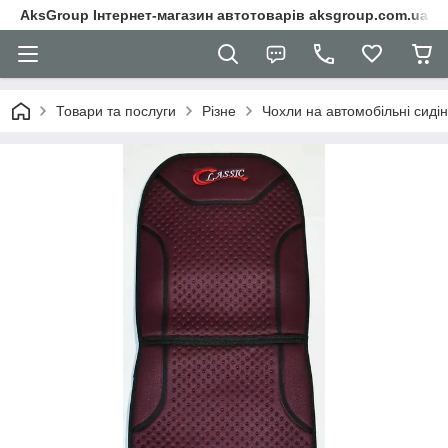
AksGroup Інтернет-магазин автотоварів aksgroup.com.ua
Товари та послуги
Різне
Чохли на автомобільні сиді