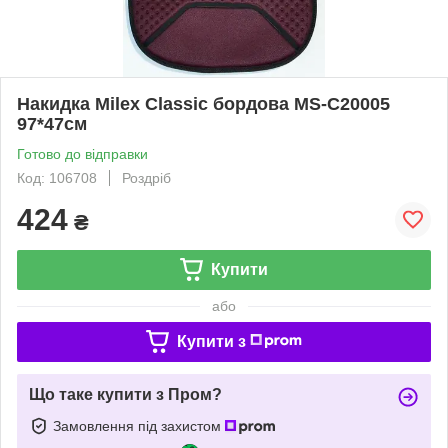
Накидка Milex Classic бордова MS-C20005
97*47см
Готово до відправки
Код: 106708
Роздріб
424
₴
Купити
або
Купити з
Що таке купити з Пром?
Замовлення під захистом