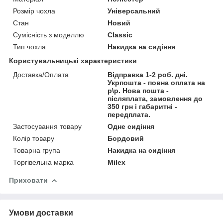
Розмір чохла
Універсальний
Стан
Новий
Сумісність з моделлю
Classic
Тип чохла
Накидка на сидіння
Користувальницькі характеристики
Доставка/Оплата
Відправка 1-2 роб. дні.
Укрпошта - повна оплата на
р\р. Нова пошта -
післяплата, замовлення до
350 грн і габаритні -
передплата.
Застосування товару
Одне сидіння
Колір товару
Бордовий
Товарна група
Накидка на сидіння
Торгівельна марка
Milex
Приховати
Умови доставки