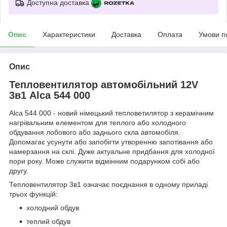
Доступна доставка
Опис
Характеристики
Доставка
Оплата
Умови п
Опис
Тепловентилятор автомобільний 12V
3в1 Alca 544 000
Alca 544 000 - новий німецький тепловетилятор з керамічним
нагрівальним елементом для теплого або холодного
обдування лобового або заднього скла автомобіля.
Допомагає усунути або запобігти утворенню запотівання або
намерзання на склі. Дуже актуальне придбання для холодної
пори року. Може служити відмінним подарунком собі або
другу.
Тепловентилятор 3в1 означає поєднання в одному приладі
трьох функцій:
холодний обдув
теплий обдув