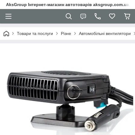
AksGroup Інтернет-магазин автотоварів aksgroup.com.ua
Товари та послуги
Різне
Автомобільні вентилятори