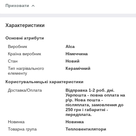
Приховати
Характеристики
Основні атрибути
Виробник
Alca
Країна виробник
Німеччина
Стан
Новий
Тип нагрівального
Керамічний
елементу
Користувальницькі характеристики
Доставка/Оплата
Відправка 1-2 роб. дні.
Укрпошта - повна оплата на
р\р. Нова пошта -
післяплата, замовлення до
250 грн і габаритні -
передплата.
Новинка
Новинка
Товарна група
Тепловентилятори