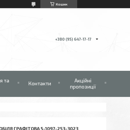
Кошик
+380 (95) 647-17-17
я та
Акційні
Контакти
пропозиції
БІЛЯ ГРАФІТОВА 5-1097-253-3023