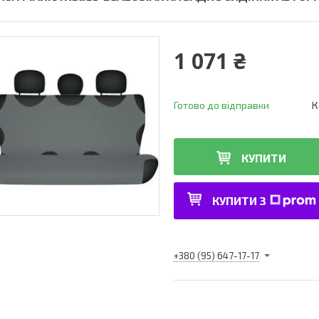
1 071 ₴
Готово до відправки
К
КУПИТИ
КУПИТИ З
+380 (95) 647-17-17