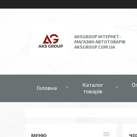
AKSGROUP ІНТЕРНЕТ-
МАГАЗИН АВТОТОВАРІВ
AKSGROUP.COM.UA
Каталог
О
Головна
товарів
ЧО