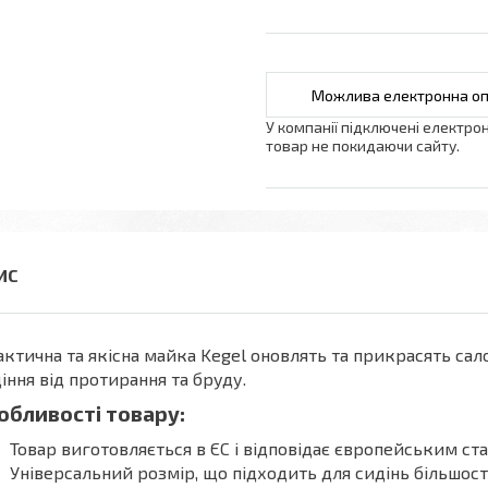
У компанії підключені електро
товар не покидаючи сайту.
ктична та якісна майка Kegel оновлять та прикрасять сало
іння від протирання та бруду.
обливості товару:
Товар виготовляється в ЄС і відповідає європейським ста
Універсальний розмір, що підходить для сидінь більшос