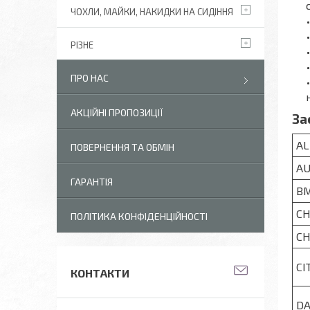
ЧОХЛИ, МАЙКИ, НАКИДКИ НА СИДІННЯ
РІЗНЕ
ПРО НАС
АКЦІЙНІ ПРОПОЗИЦІЇ
За
AL
ПОВЕРНЕННЯ ТА ОБМІН
AU
ГАРАНТІЯ
B
CH
ПОЛІТИКА КОНФІДЕНЦІЙНОСТІ
CH
CI
КОНТАКТИ
DA