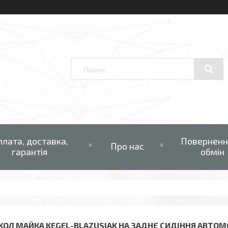
плата, доставка,
Поверненн
Про нас
гарантія
обмін
ХОЛ МАЙКА KEGEL-BLAZUSIAK НА ЗАДНЄ СИДІННЯ АВТОМО