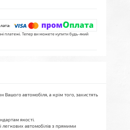
нні платежі. Тепер ви можете купити будь-який
н Вашого автомобіля, а крім того, захистять
ндартам якості.
ті легкових автомобілів з прямими