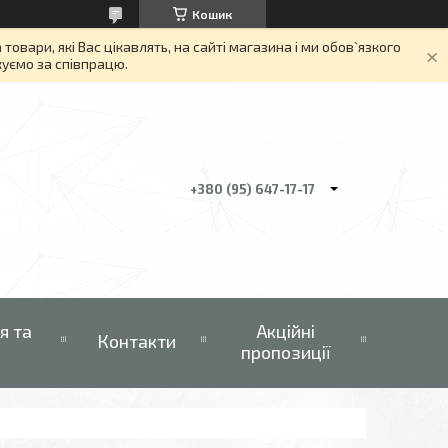
Кошик
вари, які Вас цікавлять, на сайті магазина і ми обов`язкого
якуємо за співпрацю.
+380 (95) 647-17-17
я та
Акційні
Контакти
пропозиції