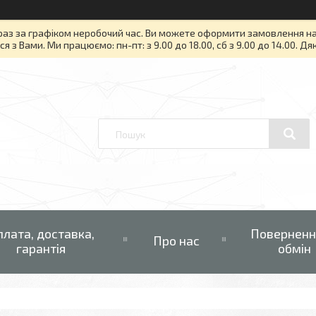
раз за графіком неробочий час. Ви можете оформити замовлення на то
я з Вами. Ми працюємо: пн-пт: з 9.00 до 18.00, сб з 9.00 до 14.00. Д
плата, доставка,
Поверненн
Про нас
гарантія
обмін