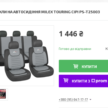
ХЛИ НА АВТОСИДІННЯ MILEX TOURING СІРІ PS-T25003
1 446 ₴
Готово до відправки
К
КУПИТИ
КУПИТИ З
+380 (95) 647-17-17