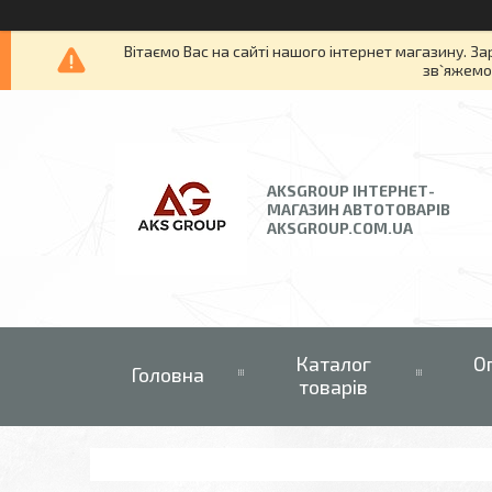
Вітаємо Вас на сайті нашого інтернет магазину. За
зв`яжемос
AKSGROUP ІНТЕРНЕТ-
МАГАЗИН АВТОТОВАРІВ
AKSGROUP.COM.UA
Каталог
О
Головна
товарів