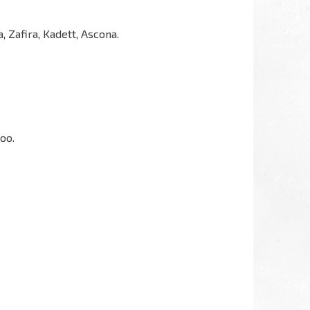
a, Zafira, Kadett, Ascona.
goo.