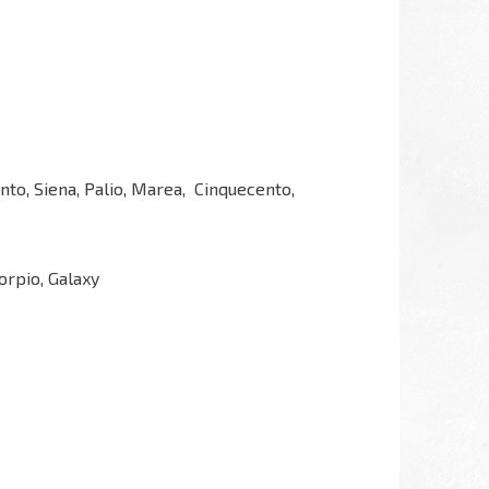
nto, Siena, Palio, Marea, Cinquecento,
orpio, Galaxy