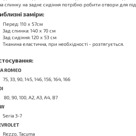
на спинку на заднє сидіння потрібно робити отвори для під
иблизні заміри:
Перед: 110 х 57см
Зад спинка: 140 х 70 см
Зад сидіння: 120 х 53 см
Тканина еластична, при необхідності - розтягується.
стосування:
FA ROMEO
75, 33, 90, 145, 146, 156, 164, 166
DI
80, 90, 100, A2, A3, A4, B7
MW
Seria 3-7
EVROLET
Rezzo, Tacuma