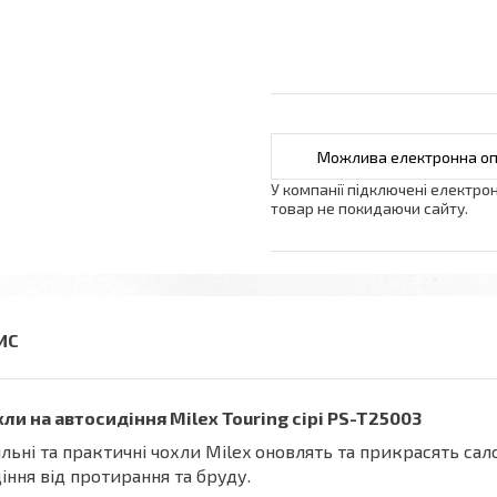
У компанії підключені електро
товар не покидаючи сайту.
ли на автосидіння Milex Touring сірі PS-T25003
льні та практичні чохли Milex оновлять та прикрасять сало
іння від протирання та бруду.