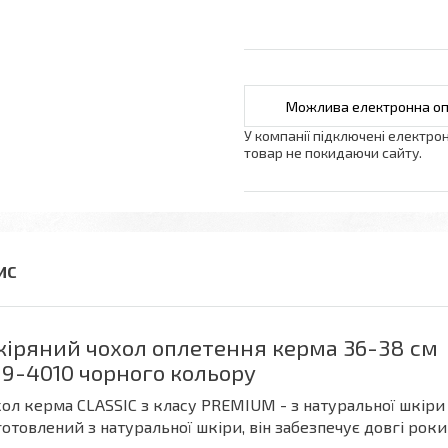
У компанії підключені електро
товар не покидаючи сайту.
іряний чохол оплетення керма 36-38 см C
9-4010 чорного кольору
ол керма CLASSIC з класу PREMIUM - з натуральної шкіри -
отовлений з натуральної шкіри, він забезпечує довгі рок