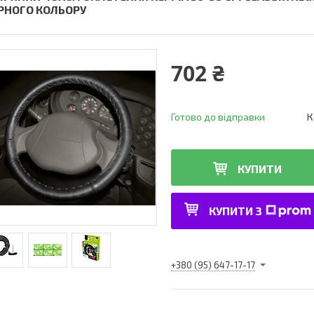
РНОГО КОЛЬОРУ
702 ₴
Готово до відправки
К
КУПИТИ
КУПИТИ З
+380 (95) 647-17-17