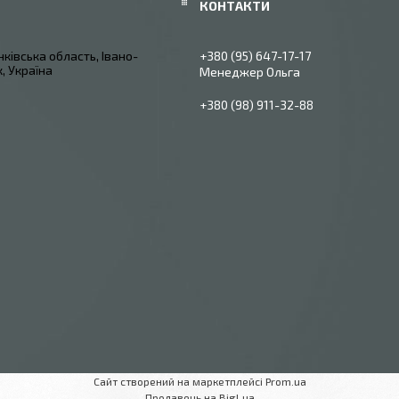
ківська область, Івано-
+380 (95) 647-17-17
, Україна
Менеджер Ольга
+380 (98) 911-32-88
Сайт створений на маркетплейсі
Prom.ua
Продавець на Bigl.ua