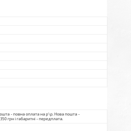
пошта - повна оплата на р\р. Нова пошта -
350 грн і габаритні - передплата.