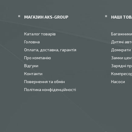
МАГАЗИН AKS-GROUP
НАШІ ТОВ
Каталог товарів
Багажник
Головна
Дитячі авт
Оплата, доставка, гарантія
Домкрати
Про компанію
Замки цен
Відгуки
Зарядні пр
Контакти
Компресо
Повернення та обмін
Насоси
Політика конфіденційності