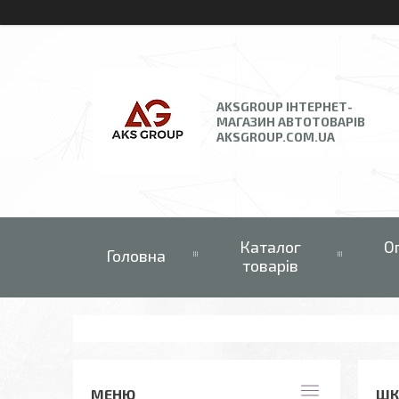
AKSGROUP ІНТЕРНЕТ-
МАГАЗИН АВТОТОВАРІВ
AKSGROUP.COM.UA
Каталог
О
Головна
товарів
ШК