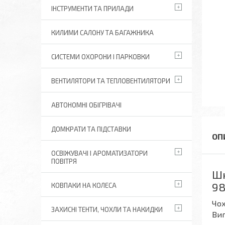
ІНСТРУМЕНТИ ТА ПРИЛАДИ
КИЛИМИ САЛОНУ ТА БАГАЖНИКА
СИСТЕМИ ОХОРОНИ І ПАРКОВКИ
ВЕНТИЛЯТОРИ ТА ТЕПЛОВЕНТИЛЯТОРИ
АВТОНОМНІ ОБІГРІВАЧІ
ДОМКРАТИ ТА ПІДСТАВКИ
ОСВІЖУВАЧІ І АРОМАТИЗАТОРИ
ПОВІТРЯ
Шк
98
КОВПАКИ НА КОЛЕСА
Чох
ЗАХИСНІ ТЕНТИ, ЧОХЛИ ТА НАКИДКИ
Виг