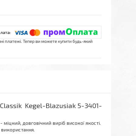
нні платежі. Тепер ви можете купити будь-який
lassik Kegel-Blazusiak 5-3401-
 міцний, довговічний виріб високої якості.
и використання.