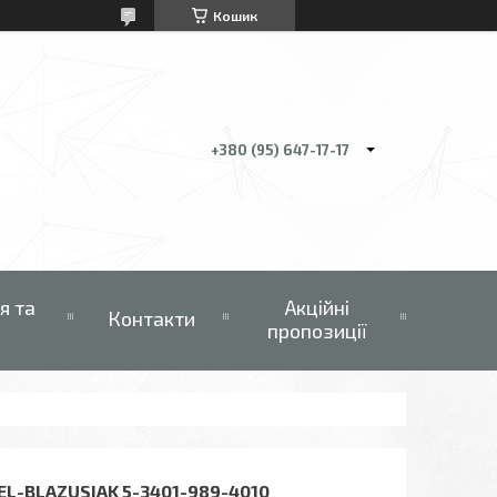
Кошик
+380 (95) 647-17-17
я та
Акційні
Контакти
пропозиції
L-BLAZUSIAK 5-3401-989-4010