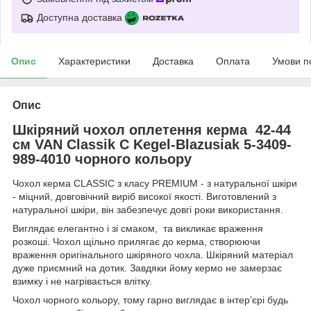
Доступна доставка
Опис
Характеристики
Доставка
Оплата
Умови п
Опис
Шкіряний чохол оплетення керма 42-44
см VAN Classik С Kegel-Blazusiak 5-3409-
989-4010 чорного кольору
Чохол керма CLASSIC з класу PREMIUM - з натуральної шкіри
- міцний, довговічний виріб високої якості. Виготовлений з
натуральної шкіри, він забезпечує довгі роки використання.
Виглядає елегантно і зі смаком, та викликає враження
розкоші. Чохол щільно прилягає до керма, створюючи
враження оригінального шкіряного чохла. Шкіряний матеріал
дуже приємний на дотик. Завдяки йому кермо не замерзає
взимку і не нагрівається влітку.
Чохол чорного кольору, тому гарно виглядає в інтер’єрі будь