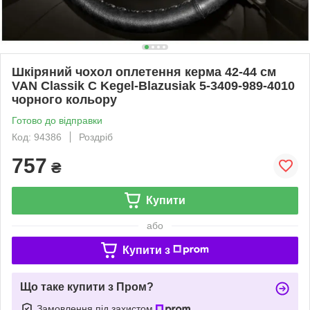
Шкіряний чохол оплетення керма 42-44 см
VAN Classik С Kegel-Blazusiak 5-3409-989-4010
чорного кольору
Готово до відправки
Код: 94386
Роздріб
757
₴
Купити
або
Купити з
Що таке купити з Пром?
Замовлення під захистом