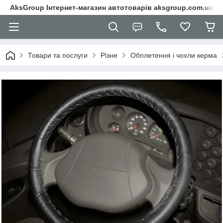
AksGroup Інтернет-магазин автотоварів aksgroup.com.ua
Товари та послуги
Різне
Обплетення і чохли керма