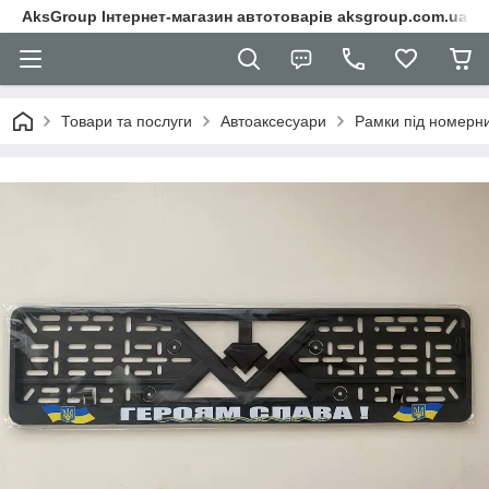
AksGroup Інтернет-магазин автотоварів aksgroup.com.ua
Товари та послуги
Автоаксесуари
Рамки під номерни