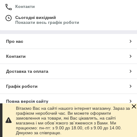
Контакти
Сьогодні вихідний
Показати весь графік роботи
Про нас
Контакти
Доставка та оплата
Графік роботи
Повна версія сайту
Вітаємо Вас на сайті нашого інтернет магазину. Зараз за
графіком неробочий час. Ви можете оформити
Сайт створено на маркетплейсі
Prom.ua
замовлення на товари, які Вас цікавлять, на сайті
магазина і ми обов`язкого зв`яжемося з Вами. Ми
працюємо: пн-пт: з 9.00 до 18.00, сб з 9.00 до 14.00.
Політика конфіденційності
Дякуємо за співпрацю.