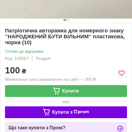
Патріотична авторамка для номерного знаку
"НАРОДЖЕНИЙ БУТИ ВІЛЬНИМ" пластикова,
чорна (10)
Готово до відправки
Код: 109067
Роздріб
100
₴
Мінімальна сума замовлення на сайті — 300 ₴
Купити
або
Купити з
Що таке купити з Пром?