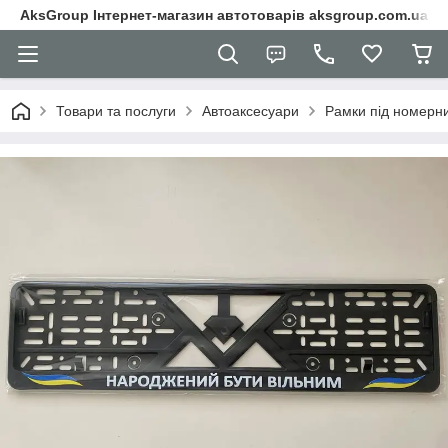
AksGroup Інтернет-магазин автотоварів aksgroup.com.ua
Товари та послуги
Автоаксесуари
Рамки під номерни