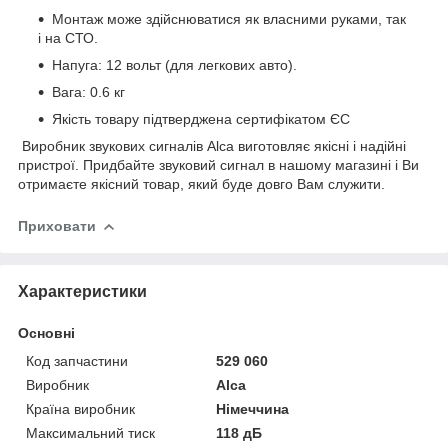
Монтаж може здійснюватися як власними руками, так
і на СТО.
Напуга: 12 вольт (для легкових авто).
Вага: 0.6 кг
Якість товару підтверджена сертифікатом ЄС
Виробник звукових сигналів Alca виготовляє якісні і надійні
пристрої. Придбайте звуковий сигнал в нашому магазині і Ви
отримаєте якісний товар, який буде довго Вам служити.
Приховати
Характеристики
Основні
Код запчастини
529 060
Виробник
Alca
Країна виробник
Німеччина
Максимальний тиск
118 дБ