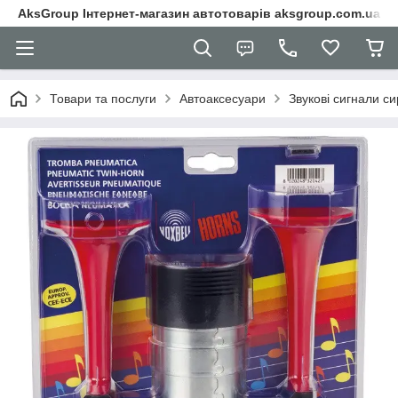
AksGroup Інтернет-магазин автотоварів aksgroup.com.ua
Товари та послуги
Автоаксесуари
Звукові сигнали с