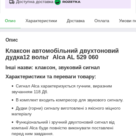
Доступна доставка
Опис
Характеристики
Доставка
Оплата
Умови п
Опис
Клаксон автомобільний двухтоновий
дудка12 вольт Alca AL 529 060
Інші назви: клаксон, звуковий сигнал
Характеристики та переваги товару:
Сигнал Alca характеризується гучним, виразним
звучанням 118 Дб.
В комплект входить компресор для звукового сигналу.
Дудки (горни) сигналу виготовлені з якісного міцного
матеріалу
Функціональний і зручний двухтоновий сигнал від
компанії Alca буде повністю виконувати поставлені
перед ним завдання.