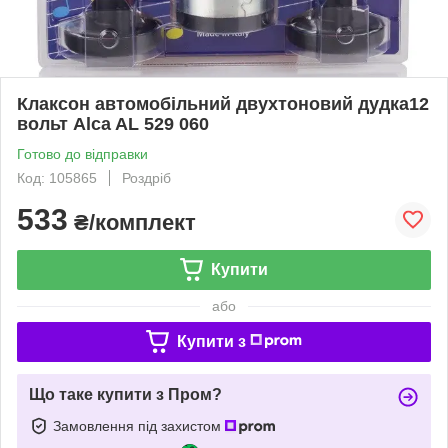
Клаксон автомобільний двухтоновий дудка12
вольт Alca AL 529 060
Готово до відправки
Код: 105865
Роздріб
533
₴/комплект
Купити
або
Купити з
Що таке купити з Пром?
Замовлення під захистом