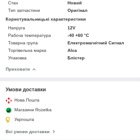
Стан
Новий
Тип запчастини
Оригінал
Користувальницькі характеристики
Напруга
12V
Рабоча температура
-40 +60 °С
Товарна група
Електромагнітний Сигнал
Торгівельна марка
Alca
Упаковка
Блістер
Приховати
Умови доставки
Нова Пошта
Магазини Rozetka
Укрпошта
Всі умови доставки