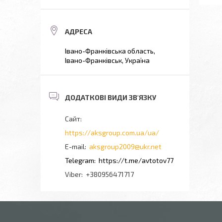
Івано-Франківська область,
Івано-Франківськ, Україна
https://aksgroup.com.ua/ua/
aksgroup2009@ukr.net
https://t.me/avtotov77
+380956471717