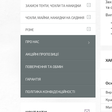
Зах
ЗАХИСНІ ТЕНТИ, ЧОХЛИ ТА НАКИДКИ
та 
Виг
ЧОХЛИ, МАЙКИ, НАКИДКИ НА СИДІННЯ
РІЗНЕ
ПРО НАС
АКЦІЙНІ ПРОПОЗИЦІЇ
ХА
ПОВЕРНЕННЯ ТА ОБМІН
ГАРАНТІЯ
Ос
ПОЛІТИКА КОНФІДЕНЦІЙНОСТІ
Вир
Кра
Мат