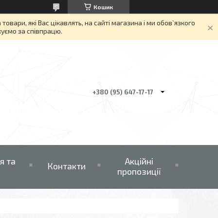
Кошик
вари, які Вас цікавлять, на сайті магазина і ми обов`язкого
якуємо за співпрацю.
+380 (95) 647-17-17
я та
Акційні
Контакти
пропозиції