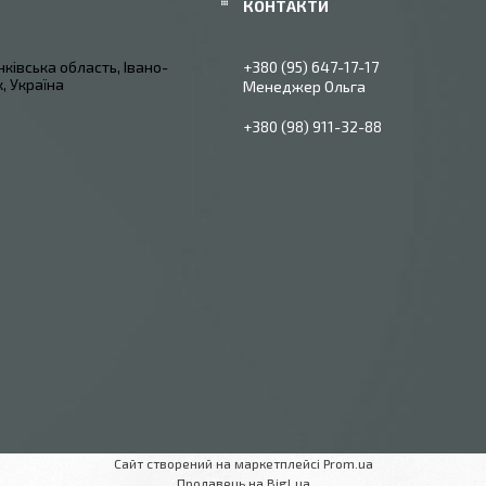
ківська область, Івано-
+380 (95) 647-17-17
, Україна
Менеджер Ольга
+380 (98) 911-32-88
Сайт створений на маркетплейсі
Prom.ua
Продавець на Bigl.ua