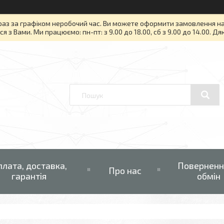
раз за графіком неробочий час. Ви можете оформити замовлення на то
я з Вами. Ми працюємо: пн-пт: з 9.00 до 18.00, сб з 9.00 до 14.00. Д
плата, доставка,
Поверненн
Про нас
гарантія
обмін