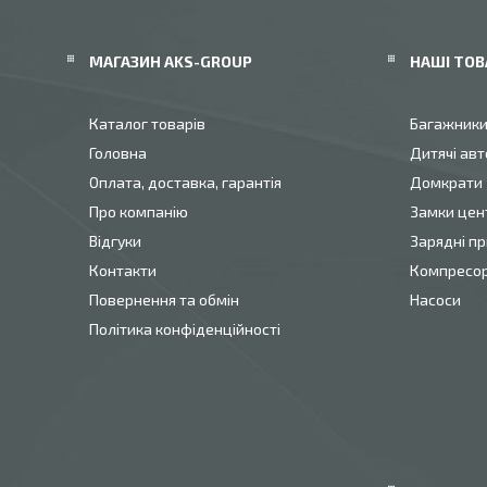
МАГАЗИН AKS-GROUP
НАШІ ТОВ
Каталог товарів
Багажник
Головна
Дитячі авт
Оплата, доставка, гарантія
Домкрати
Про компанію
Замки цен
Відгуки
Зарядні пр
Контакти
Компресо
Повернення та обмін
Насоси
Політика конфіденційності