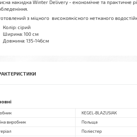
исна накидка Winter Delivery - економічне та практичне рі
обледеніння.
отовлений з міцного високоякісного нетканого водостійк
Колір: сірий
Ширина: 100 см
Довжина: 135-146см
РАКТЕРИСТИКИ
новні
обник
KEGEL-BLAZUSIAK
їна виробник
Польща
еріал
Поліестер