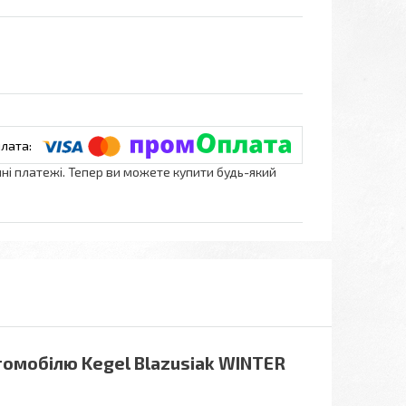
нні платежі. Тепер ви можете купити будь-який
томобілю Kegel Blazusiak WINTER