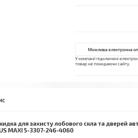
У компанії підключені електро
товар не покидаючи сайту.
кидка для захисту лобового скла та дверей ав
US MAXI 5-3307-246-4060