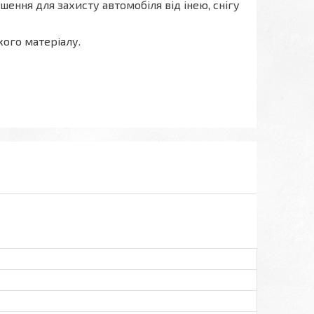
шення для захисту автомобіля від інею, снігу
ого матеріалу.