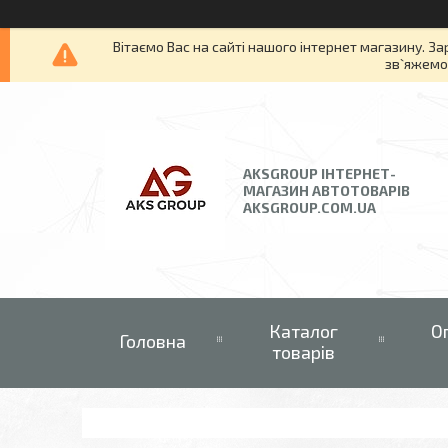
Вітаємо Вас на сайті нашого інтернет магазину. За
зв`яжемос
AKSGROUP ІНТЕРНЕТ-
МАГАЗИН АВТОТОВАРІВ
AKSGROUP.COM.UA
Каталог
О
Головна
товарів