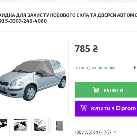
КИДКА ДЛЯ ЗАХИСТУ ЛОБОВОГО СКЛА ТА ДВЕРЕЙ АВТОМО
XI 5-3307-246-4060
785 ₴
Готово до відправки
К
КУПИТИ
КУПИТИ З
+380 (95) 647-17-17