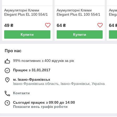
Акумуляторні Клеми
Акумуляторні Клеми
Акум
Elegant Plus EL 100 554/1
Elegant Plus EL 100 554/1
Eleg
49
64
64
₴
₴
Купити
Купити
Про нас
99% позитивних з 400 відгуків за рік
Працює з 31.01.2017
м. Івано-Франківськ
Івано-Франківська область, Івано-Франківськ, Україна
Контакти
Сьогодні працює з 09:00 до 14:00
Показати весь графік роботи