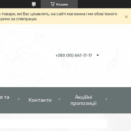
Кошик
вари, які Вас цікавлять, на сайті магазина і ми обов`язкого
якуємо за співпрацю.
+380 (95) 647-17-17
я та
Акційні
Контакти
пропозиції