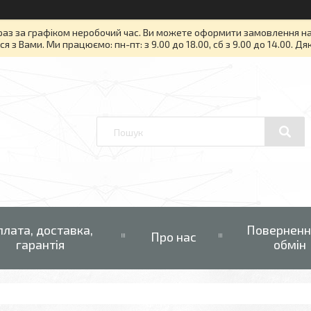
раз за графіком неробочий час. Ви можете оформити замовлення на то
я з Вами. Ми працюємо: пн-пт: з 9.00 до 18.00, сб з 9.00 до 14.00. Д
плата, доставка,
Поверненн
Про нас
гарантія
обмін