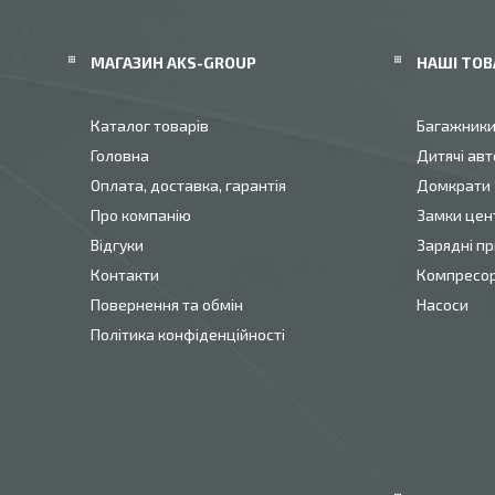
МАГАЗИН AKS-GROUP
НАШІ ТОВ
Каталог товарів
Багажник
Головна
Дитячі авт
Оплата, доставка, гарантія
Домкрати
Про компанію
Замки цен
Відгуки
Зарядні пр
Контакти
Компресо
Повернення та обмін
Насоси
Політика конфіденційності