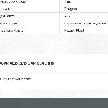
ькість в комплекті
4 шт
ка авто
Peugeot
ель авто
407
арна група
Килимки в салон модельні
гівельна марка
Rezaw-Plast
ФОРМАЦІЯ ДЛЯ ЗАМОВЛЕННЯ
а:
2 012 ₴/комплект