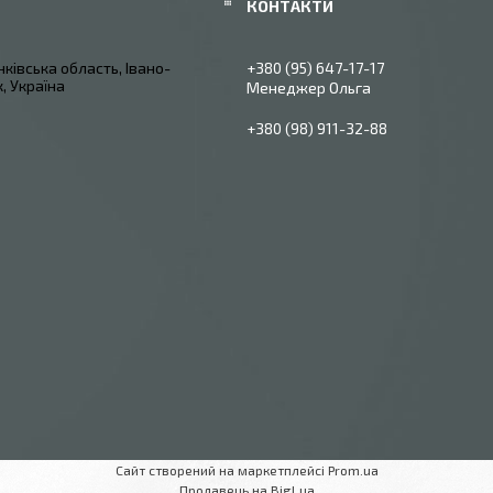
ківська область, Івано-
+380 (95) 647-17-17
, Україна
Менеджер Ольга
+380 (98) 911-32-88
Сайт створений на маркетплейсі
Prom.ua
Продавець на Bigl.ua