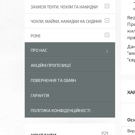
ЗАХИСНІ ТЕНТИ, ЧОХЛИ ТА НАКИДКИ
Rez
ЧОХЛИ, МАЙКИ, НАКИДКИ НА СИДІННЯ
Про
кил
РІЗНЕ
пра
Дан
ПРО НАС
"ам
"єв
АКЦІЙНІ ПРОПОЗИЦІЇ
ПОВЕРНЕННЯ ТА ОБМІН
ХА
ГАРАНТІЯ
ПОЛІТИКА КОНФІДЕНЦІЙНОСТІ
Ос
Вир