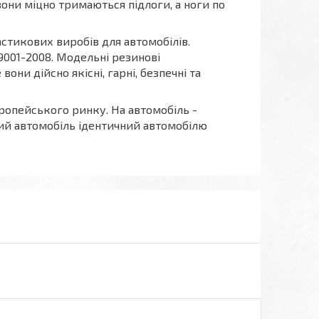
они міцно тримаються підлоги, а ноги по
стикових виробів для автомобілів.
 9001-2008. Модельні резинові
и дійсно якісні, гарні, безпечні та
ропейського ринку. На автомобіль -
ий автомобіль ідентичний автомобілю