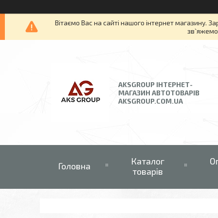
Вітаємо Вас на сайті нашого інтернет магазину. За
зв`яжемос
AKSGROUP ІНТЕРНЕТ-
МАГАЗИН АВТОТОВАРІВ
AKSGROUP.COM.UA
Каталог
О
Головна
товарів