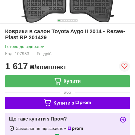
Коврики в салон Toyota Aygo II 2014 - Rezaw-
Plast RP 201429
Готово до відправки
Код: 107953
Роздріб
1 617
₴/комплект
Купити
або
Купити з
Що таке купити з Пром?
Замовлення під захистом