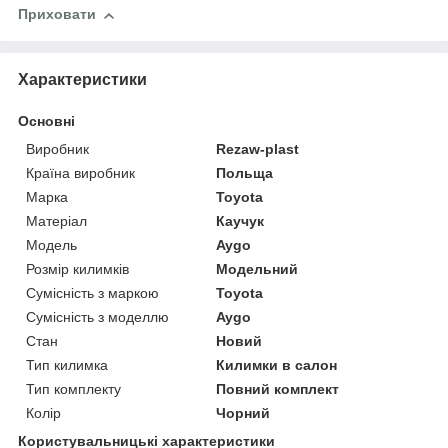
Приховати
Характеристики
Основні
Виробник
Rezaw-plast
Країна виробник
Польща
Марка
Toyota
Матеріал
Каучук
Модель
Aygo
Розмір килимків
Модельний
Сумісність з маркою
Toyota
Сумісність з моделлю
Aygo
Стан
Новий
Тип килимка
Килимки в салон
Тип комплекту
Повний комплект
Колір
Чорний
Користувальницькі характеристики