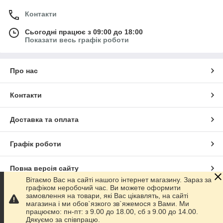
Контакти
Сьогодні працює з 09:00 до 18:00
Показати весь графік роботи
Про нас
Контакти
Доставка та оплата
Графік роботи
Повна версія сайту
Вітаємо Вас на сайті нашого інтернет магазину. Зараз за
графіком неробочий час. Ви можете оформити
Сайт створено на маркетплейсі
Prom.ua
замовлення на товари, які Вас цікавлять, на сайті
магазина і ми обов`язкого зв`яжемося з Вами. Ми
працюємо: пн-пт: з 9.00 до 18.00, сб з 9.00 до 14.00.
Політика конфіденційності
Дякуємо за співпрацю.