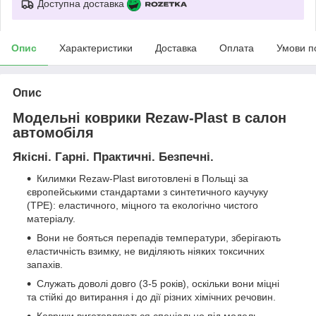
Доступна доставка
Опис
Характеристики
Доставка
Оплата
Умови п
Опис
Модельні коврики Rezaw-Plast в салон
автомобіля
Якісні. Гарні. Практичні. Безпечні.
Килимки Rezaw-Plast виготовлені в Польщі за
європейськими стандартами з синтетичного каучуку
(ТРЕ): еластичного, міцного та екологічно чистого
матеріалу.
Вони не бояться перепадів температури, зберігають
еластичність взимку, не виділяють ніяких токсичних
запахів.
Служать доволі довго (3-5 років), оскільки вони міцні
та стійкі до витирання і до дії різних хімічних речовин.