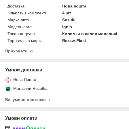
Доставка
Нова пошта
Кількість в комплекті
4 шт
Марка авто
Suzuki
Модель авто
Ignis
Товарна група
Килимки в салон модельні
Торгівельна марка
Rezaw-Plast
Приховати
Умови доставки
Нова Пошта
Магазини Rozetka
Всі умови доставки
Умови оплати