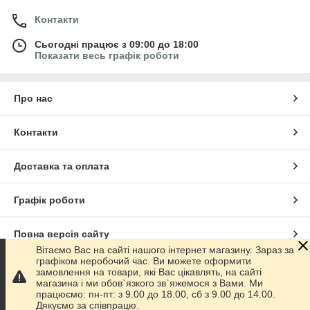
Контакти
Сьогодні працює з 09:00 до 18:00
Показати весь графік роботи
Про нас
Контакти
Доставка та оплата
Графік роботи
Повна версія сайту
Вітаємо Вас на сайті нашого інтернет магазину. Зараз за
графіком неробочий час. Ви можете оформити
Сайт створено на маркетплейсі
Prom.ua
замовлення на товари, які Вас цікавлять, на сайті
магазина і ми обов`язкого зв`яжемося з Вами. Ми
працюємо: пн-пт: з 9.00 до 18.00, сб з 9.00 до 14.00.
Політика конфіденційності
Дякуємо за співпрацю.