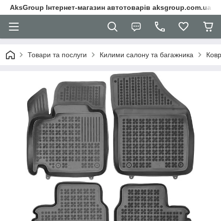
AksGroup Інтернет-магазин автотоварів aksgroup.com.ua
Товари та послуги
Килими салону та багажника
Ковр