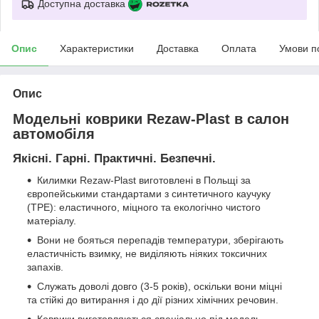
Доступна доставка
Опис
Характеристики
Доставка
Оплата
Умови п
Опис
Модельні коврики Rezaw-Plast в салон
автомобіля
Якісні. Гарні. Практичні. Безпечні.
Килимки Rezaw-Plast виготовлені в Польщі за
європейськими стандартами з синтетичного каучуку
(ТРЕ): еластичного, міцного та екологічно чистого
матеріалу.
Вони не бояться перепадів температури, зберігають
еластичність взимку, не виділяють ніяких токсичних
запахів.
Служать доволі довго (3-5 років), оскільки вони міцні
та стійкі до витирання і до дії різних хімічних речовин.