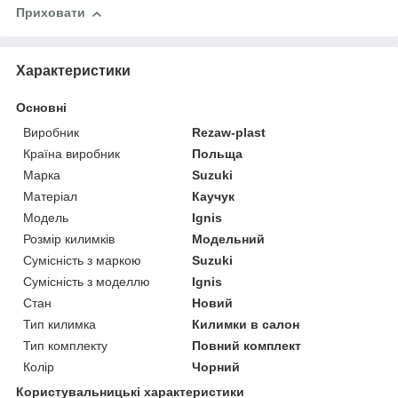
Приховати
Характеристики
Основні
Виробник
Rezaw-plast
Країна виробник
Польща
Марка
Suzuki
Матеріал
Каучук
Модель
Ignis
Розмір килимків
Модельний
Сумісність з маркою
Suzuki
Сумісність з моделлю
Ignis
Стан
Новий
Тип килимка
Килимки в салон
Тип комплекту
Повний комплект
Колір
Чорний
Користувальницькі характеристики