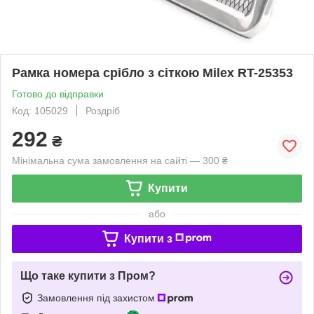
Рамка номера срібло з сіткою Milex RT-25353
Готово до відправки
Код: 105029
Роздріб
292
₴
Мінімальна сума замовлення на сайті — 300 ₴
Купити
або
Купити з
Що таке купити з Пром?
Замовлення під захистом