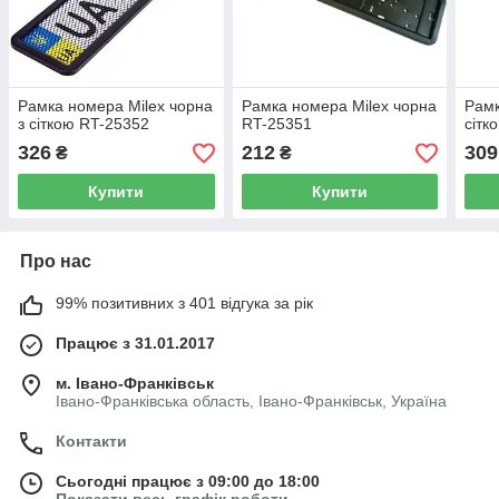
Рамка номера Milex чорна
Рамка номера Milex чорна
Рамк
з сіткою RT-25352
RT-25351
сітк
326
212
309
₴
₴
Купити
Купити
Про нас
99% позитивних з 401 відгука за рік
Працює з 31.01.2017
м. Івано-Франківськ
Івано-Франківська область, Івано-Франківськ, Україна
Контакти
Сьогодні працює з 09:00 до 18:00