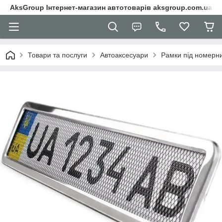
AksGroup Інтернет-магазин автотоварів aksgroup.com.ua
Товари та послуги
Автоаксесуари
Рамки під номерни