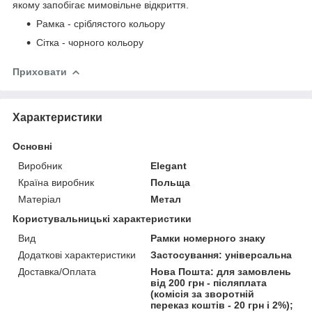
якому запобігає мимовільне відкриття.
Рамка - сріблястого кольору
Сітка - чорного кольору
Приховати
Характеристики
Основні
Виробник
Elegant
Країна виробник
Польща
Матеріал
Метал
Користувальницькі характеристики
Вид
Рамки номерного знаку
Додаткові характеристики
Застосування: універсальна
Доставка/Оплата
Нова Пошта: для замовлень
від 200 грн - післяплата
(комісія за зворотній
переказ коштів - 20 грн і 2%);