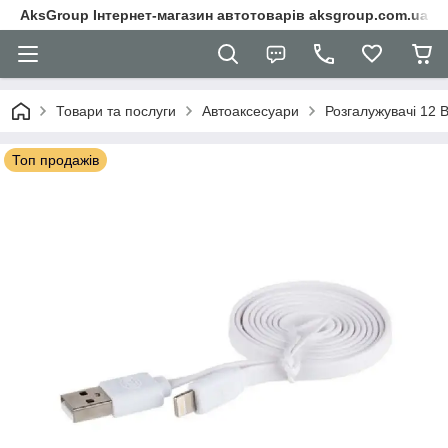
AksGroup Інтернет-магазин автотоварів aksgroup.com.ua
Товари та послуги
Автоаксесуари
Розгалужувачі 12 
Топ продажів