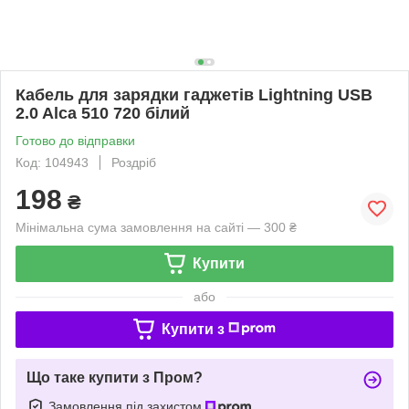
Кабель для зарядки гаджетів Lightning USB
2.0 Alca 510 720 білий
Готово до відправки
Код: 104943
Роздріб
198
₴
Мінімальна сума замовлення на сайті — 300 ₴
Купити
або
Купити з
Що таке купити з Пром?
Замовлення під захистом