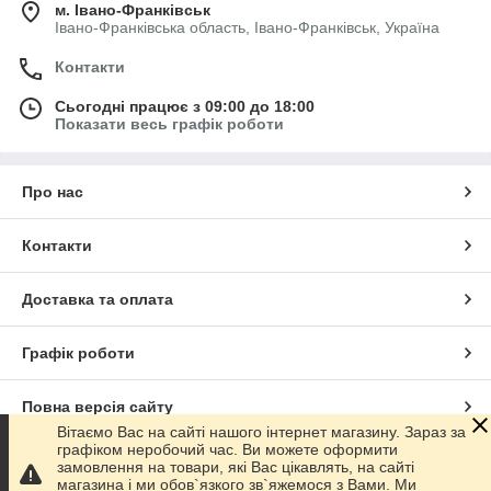
м. Івано-Франківськ
Івано-Франківська область, Івано-Франківськ, Україна
Контакти
Сьогодні працює з 09:00 до 18:00
Показати весь графік роботи
Про нас
Контакти
Доставка та оплата
Графік роботи
Повна версія сайту
Вітаємо Вас на сайті нашого інтернет магазину. Зараз за
графіком неробочий час. Ви можете оформити
Сайт створено на маркетплейсі
Prom.ua
замовлення на товари, які Вас цікавлять, на сайті
магазина і ми обов`язкого зв`яжемося з Вами. Ми