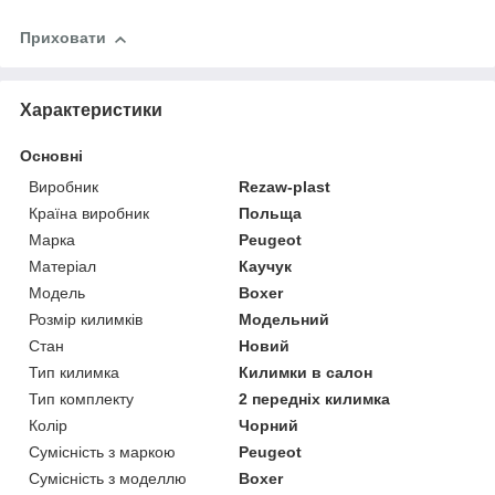
Приховати
Характеристики
Основні
Виробник
Rezaw-plast
Країна виробник
Польща
Марка
Peugeot
Матеріал
Каучук
Модель
Boxer
Розмір килимків
Модельний
Стан
Новий
Тип килимка
Килимки в салон
Тип комплекту
2 передніх килимка
Колір
Чорний
Сумісність з маркою
Peugeot
Сумісність з моделлю
Boxer