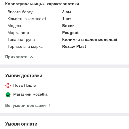
Користувальницькі характеристики
Висота борту
3 см
Кількість в комплекті
1 шт
Мoдель
Boxer
Марка авто
Peugeot
Товарна група
Килимки в салон модельні
Торгівельна марка
Rezaw-Plast
Приховати
Умови доставки
Нова Пошта
Магазини Rozetka
Всі умови доставки
Умови оплати