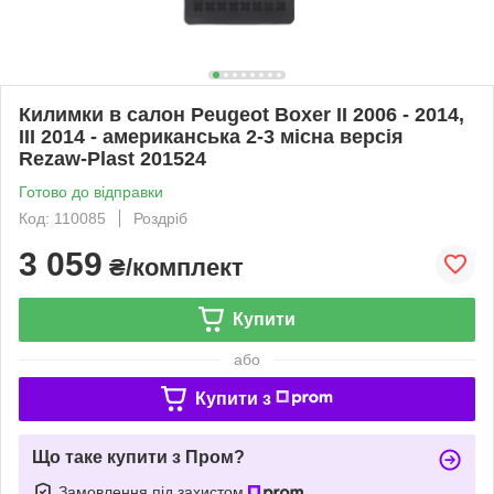
Килимки в салон Peugeot Boxer II 2006 - 2014,
III 2014 - американська 2-3 місна версія
Rezaw-Plast 201524
Готово до відправки
Код: 110085
Роздріб
3 059
₴/комплект
Купити
або
Купити з
Що таке купити з Пром?
Замовлення під захистом