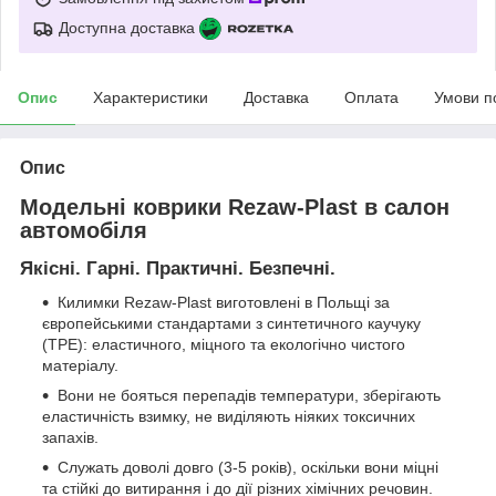
Доступна доставка
Опис
Характеристики
Доставка
Оплата
Умови п
Опис
Модельні коврики Rezaw-Plast в салон
автомобіля
Якісні. Гарні. Практичні. Безпечні.
Килимки Rezaw-Plast виготовлені в Польщі за
європейськими стандартами з синтетичного каучуку
(ТРЕ): еластичного, міцного та екологічно чистого
матеріалу.
Вони не бояться перепадів температури, зберігають
еластичність взимку, не виділяють ніяких токсичних
запахів.
Служать доволі довго (3-5 років), оскільки вони міцні
та стійкі до витирання і до дії різних хімічних речовин.