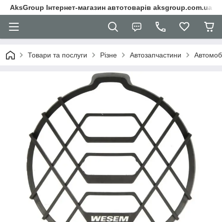
AksGroup Інтернет-магазин автотоварів aksgroup.com.ua
Товари та послуги
Різне
Автозапчастини
Автомоб