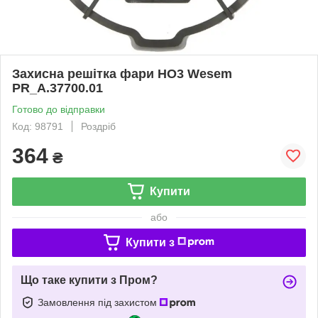
Захисна решітка фари HO3 Wesem
PR_A.37700.01
Готово до відправки
Код: 98791
Роздріб
364
₴
Купити
або
Купити з
Що таке купити з Пром?
Замовлення під захистом