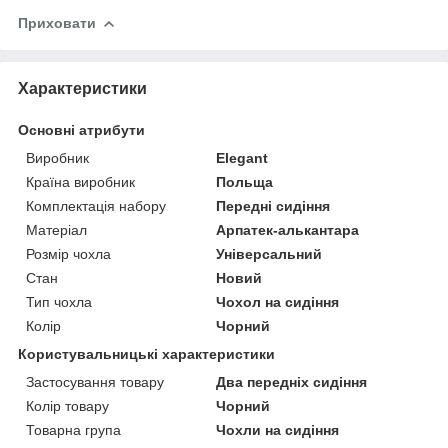
Приховати
Характеристики
Основні атрибути
Виробник
Elegant
Країна виробник
Польща
Комплектація набору
Передні сидіння
Матеріал
Арпатек-алькантара
Розмір чохла
Універсальний
Стан
Новий
Тип чохла
Чохол на сидіння
Колір
Чорний
Користувальницькі характеристики
Застосування товару
Два передніх сидіння
Колір товару
Чорний
Товарна група
Чохли на сидіння