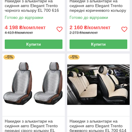
Накидки з алькантари на
Накидки з алькантари на
сидіння авто Elegant Trento
сидіння авто Elegant Trento
чорного кольору EL 700 616
передні коричневого кольору
EL 700 605
Готово до відправки
Готово до відправки
4 198
2 160
₴/комплект
₴/комплект
4 419 ₴/комплект
2 273 ₴/комплект
Купити
Купити
–5%
–5%
Накидки з алькантари на
Накидки з алькантари на
сидіння авто Elegant Trento
сидіння авто Elegant Trento
передні сірого кольору EL
бежевого кольору EL 700 614