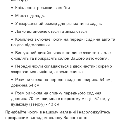
Кріплення: резинки, застібки
М'яка підкладка
Універсальний розмір для різних типів сидінь
Легко встановлюються та знімаються
Комплект включає чохли на передні сидіння авто та
на два підголовники
Вишуканий дизайн: чохли не лише захистять, але
оновлять та прикрасять салон Вашого автомобіля.
Передні чохли складаються з двох частин: окремо
закривається сидіння, окремо спинка.
Розміри чохла на переднє сидіння: ширина 54 см,
довжина 64 см
Розміри чохла на спинку переднього сидіння:
довжина 70 см, ширина в широкому місці - 57 см, у
вузькому (зверху) - 43 см.
Придбайте чохли в нашому магазині і насолоджуйтесь
прекрасним виглядом салону Вашого авто!