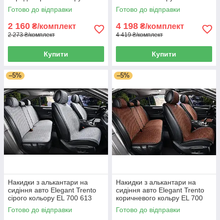
700 603
Готово до відправки
Готово до відправки
2 160
4 198
₴/комплект
₴/комплект
2 273 ₴/комплект
4 419 ₴/комплект
Купити
Купити
–5%
–5%
Накидки з алькантари на
Накидки з алькантари на
сидіння авто Elegant Trento
сидіння авто Elegant Trento
сірого кольору EL 700 613
коричневого кольру EL 700
615
Готово до відправки
Готово до відправки