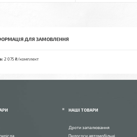
ФОРМАЦІЯ ДЛЯ ЗАМОВЛЕННЯ
а:
2 075 ₴/комплект
АРИ
НАШІ ТОВАРИ
и
Дроти запалювання
окрісла
Пилососи автомобільні