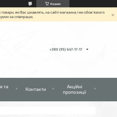
Кошик
вари, які Вас цікавлять, на сайті магазина і ми обов`язкого
якуємо за співпрацю.
+380 (95) 647-17-17
я та
Акційні
Контакти
пропозиції