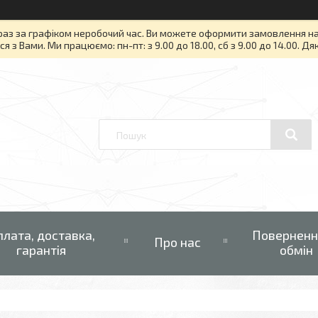
раз за графіком неробочий час. Ви можете оформити замовлення на то
я з Вами. Ми працюємо: пн-пт: з 9.00 до 18.00, сб з 9.00 до 14.00. Д
плата, доставка,
Поверненн
Про нас
гарантія
обмін