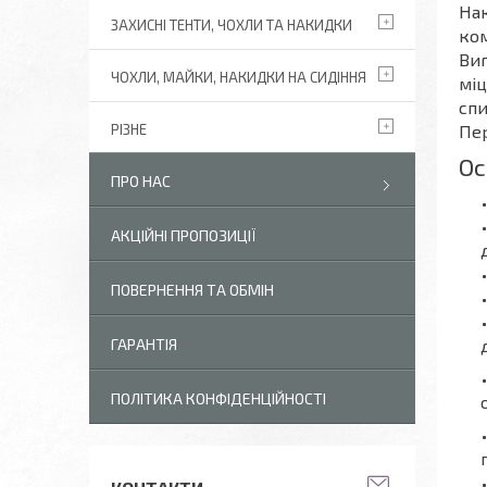
Нак
ЗАХИСНІ ТЕНТИ, ЧОХЛИ ТА НАКИДКИ
ком
Виг
ЧОХЛИ, МАЙКИ, НАКИДКИ НА СИДІННЯ
міц
спи
Пер
РІЗНЕ
Ос
ПРО НАС
АКЦІЙНІ ПРОПОЗИЦІЇ
ПОВЕРНЕННЯ ТА ОБМІН
ГАРАНТІЯ
ПОЛІТИКА КОНФІДЕНЦІЙНОСТІ