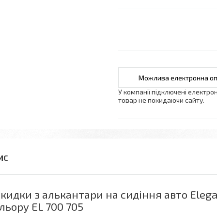
У компанії підключені електро
товар не покидаючи сайту.
кидки з алькантари на сидіння авто Eleg
льору EL 700 705