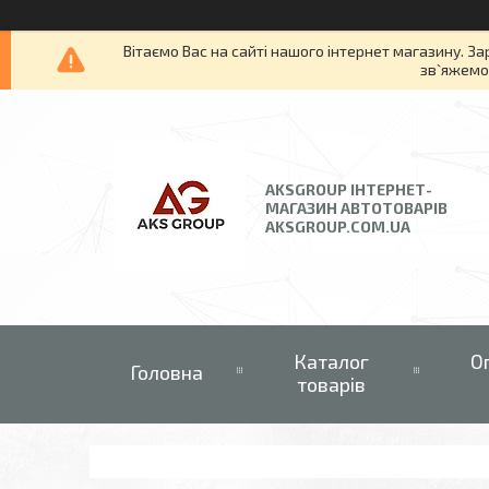
Вітаємо Вас на сайті нашого інтернет магазину. За
зв`яжемос
AKSGROUP ІНТЕРНЕТ-
МАГАЗИН АВТОТОВАРІВ
AKSGROUP.COM.UA
Каталог
О
Головна
товарів