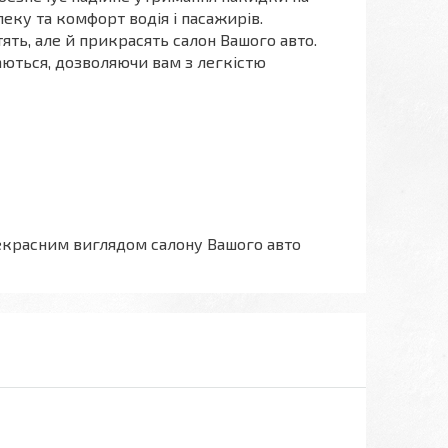
пеку та комфорт водія і пасажирів.
ять, але й прикрасять салон Вашого авто.
маються, дозволяючи вам з легкістю
екрасним виглядом салону Вашого авто