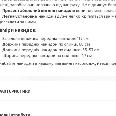
місці, запобігаючи ковзанню під час руху. Це підвищує без
Презентабельний вигляд накидок:
вони не лише захист
Легка установка
: накидки дуже легко кріпляться і зні
доглядати за ними.
зміри накидок:
Загальна довжина передніх накидок: 117 см
Довжина передніх накидок по спинці: 60 см
Довжина передніх накидок по сидінню: 55-57 см
Ширина передніх накидок по сидінню: 47 см
дбайте накидки в нашому магазині і насолоджуйтесь пр
РАКТЕРИСТИКИ
новні атрибути