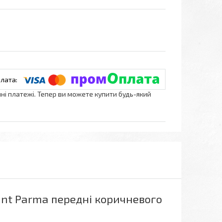
нні платежі. Тепер ви можете купити будь-який
ant Parma передні коричневого