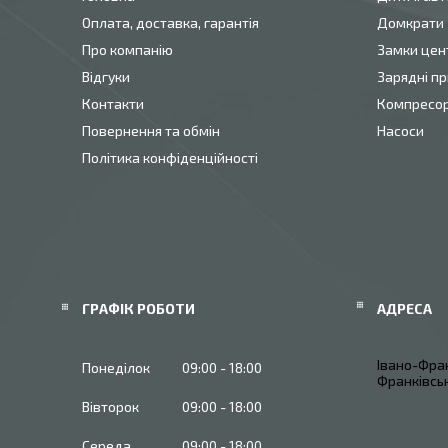
Оплата, доставка, гарантія
Домкрати
Про компанію
Замки цен
Відгуки
Зарядні пр
Контакти
Компресо
Повернення та обмін
Насоси
Політика конфіденційності
ГРАФІК РОБОТИ
Івано-Фран
Понеділок
09:00
18:00
Франківськ
Вівторок
09:00
18:00
Середа
09:00
18:00