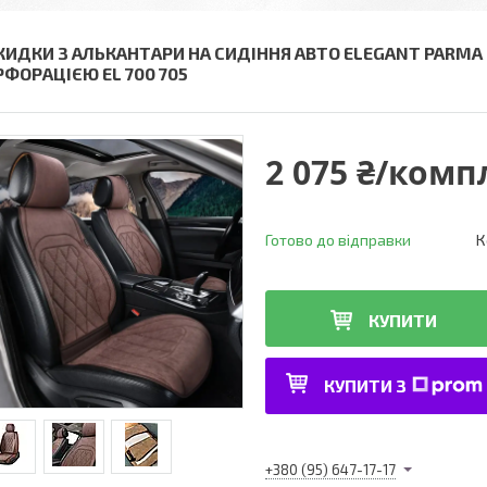
КИДКИ З АЛЬКАНТАРИ НА СИДІННЯ АВТО ELEGANT PARMA
РФОРАЦІЄЮ EL 700 705
2 075 ₴/комп
Готово до відправки
К
КУПИТИ
КУПИТИ З
+380 (95) 647-17-17