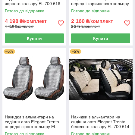
чорного кольору EL 700 616
передні коричневого кольору
EL 700 605
Готово до відправки
Готово до відправки
4 198
2 160
₴/комплект
₴/комплект
4 419 ₴/комплект
2 273 ₴/комплект
Купити
Купити
–5%
–5%
Накидки з алькантари на
Накидки з алькантари на
сидіння авто Elegant Trento
сидіння авто Elegant Trento
передні сірого кольору EL
бежевого кольору EL 700 614
700 603
Готово до відправки
Готово до відправки