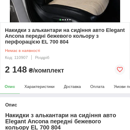
Накидки з алькантари на сидіння авто Elegant
Ancona передні бежевого кольору з
перфорацією EL 700 804
Немає в наявності
Код: 110907
Роздріб
2 148
₴/комплект
Опис
Характеристики
Доставка
Оплата
Умови п
Опис
Накидки з алькантари на сидіння авто
Elegant Ancona передні бежевого
кольору EL 700 804