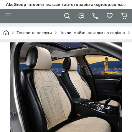
AksGroup Інтернет-магазин автотоварів aksgroup.com.ua
Товари та послуги
Чохли, майки, накидки на сидіння