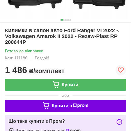
Килимки в салон авто Ford Ranger VI 2022 -,
Volkswagen Amarok II 2022 - Rezaw-Plast RP
200644P
Готово до відправки
Код: 111186
Роздріб
1 486
₴/комплект
Купити
або
Купити з
Що таке купити з Пром?
Замовлення під захистом