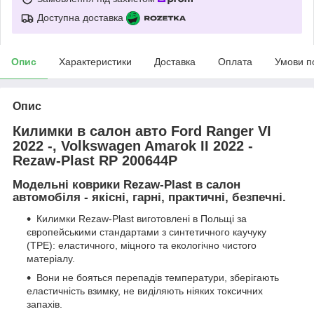
Доступна доставка
Опис
Характеристики
Доставка
Оплата
Умови п
Опис
Килимки в салон авто Ford Ranger VI
2022 -, Volkswagen Amarok II 2022 -
Rezaw-Plast RP 200644P
Модельні коврики Rezaw-Plast в салон
автомобіля - якісні, гарні, практичні, безпечні.
Килимки Rezaw-Plast виготовлені в Польщі за
європейськими стандартами з синтетичного каучуку
(ТРЕ): еластичного, міцного та екологічно чистого
матеріалу.
Вони не бояться перепадів температури, зберігають
еластичність взимку, не виділяють ніяких токсичних
запахів.