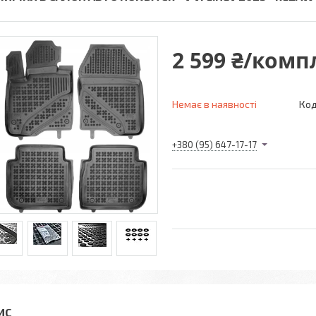
2 599 ₴/комп
Немає в наявності
Код
+380 (95) 647-17-17