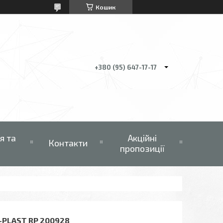
Кошик
+380 (95) 647-17-17
я та
Акційні
Контакти
пропозиції
W-PLAST RP 200928