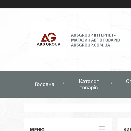
AKSGROUP ІНТЕРНЕТ-
МАГАЗИН АВТОТОВАРІВ
AKSGROUP.COM.UA
Каталог
О
Головна
товарів
КИЛ