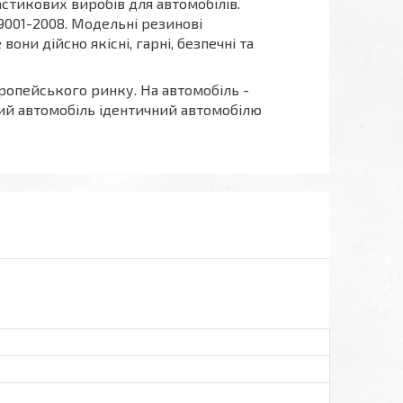
стикових виробів для автомобілів.
 9001-2008. Модельні резинові
и дійсно якісні, гарні, безпечні та
ропейського ринку. На автомобіль -
ий автомобіль ідентичний автомобілю