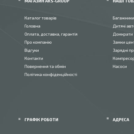
МАГАЗИН AKS-GROUP
НАШІ ТОВ
Каталог товарів
Багажник
Головна
Дитячі авт
Оплата, доставка, гарантія
Домкрати
Про компанію
Замки цен
Відгуки
Зарядні пр
Контакти
Компресо
Повернення та обмін
Насоси
Політика конфіденційності
ГРАФІК РОБОТИ