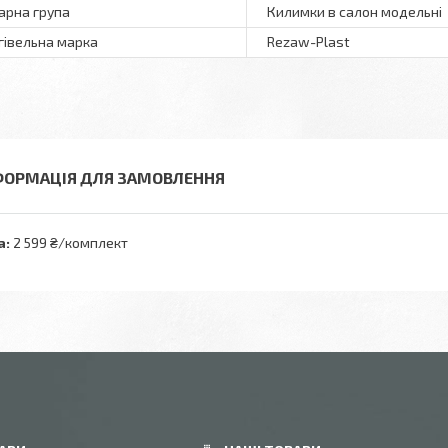
арна група
Килимки в салон модельні
гівельна марка
Rezaw-Plast
ФОРМАЦІЯ ДЛЯ ЗАМОВЛЕННЯ
а:
2 599 ₴/комплект