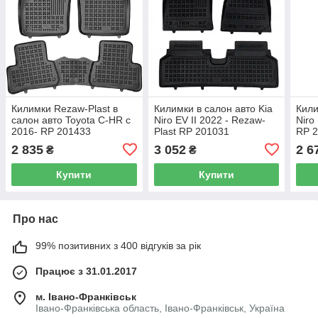
Килимки Rezaw-Plast в
Килимки в салон авто Kia
Кили
салон авто Toyota C-HR с
Niro EV II 2022 - Rezaw-
Niro
2016- RP 201433
Plast RP 201031
RP 
2 835
3 052
2 6
₴
₴
Купити
Купити
Про нас
99% позитивних з 400 відгуків за рік
Працює з 31.01.2017
м. Івано-Франківськ
Івано-Франківська область, Івано-Франківськ, Україна