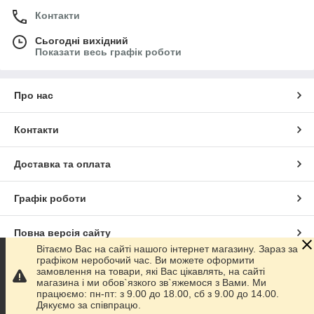
Контакти
Сьогодні вихідний
Показати весь графік роботи
Про нас
Контакти
Доставка та оплата
Графік роботи
Повна версія сайту
Вітаємо Вас на сайті нашого інтернет магазину. Зараз за
графіком неробочий час. Ви можете оформити
Сайт створено на маркетплейсі
Prom.ua
замовлення на товари, які Вас цікавлять, на сайті
магазина і ми обов`язкого зв`яжемося з Вами. Ми
працюємо: пн-пт: з 9.00 до 18.00, сб з 9.00 до 14.00.
Політика конфіденційності
Дякуємо за співпрацю.