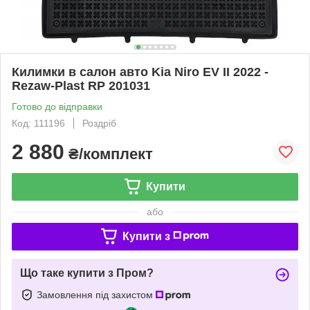
Килимки в салон авто Kia Niro EV II 2022 -
Rezaw-Plast RP 201031
Готово до відправки
Код: 111196
Роздріб
2 880
₴/комплект
Купити
або
Купити з
Що таке купити з Пром?
Замовлення під захистом