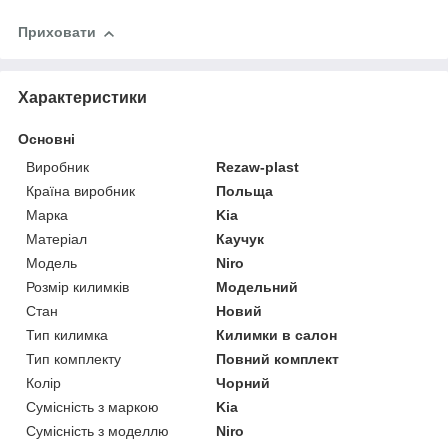
Приховати
Характеристики
Основні
Виробник
Rezaw-plast
Країна виробник
Польща
Марка
Kia
Матеріал
Каучук
Модель
Niro
Розмір килимків
Модельний
Стан
Новий
Тип килимка
Килимки в салон
Тип комплекту
Повний комплект
Колір
Чорний
Сумісність з маркою
Kia
Сумісність з моделлю
Niro