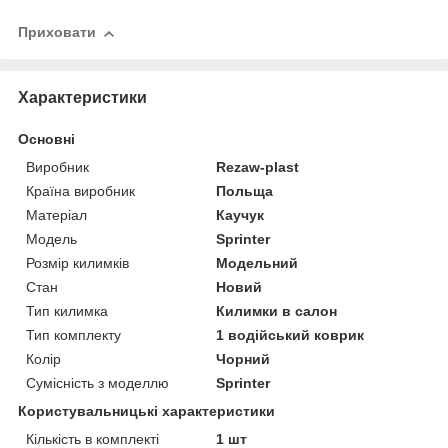
Приховати
Характеристики
Основні
Виробник
Rezaw-plast
Країна виробник
Польща
Матеріал
Каучук
Модель
Sprinter
Розмір килимків
Модельний
Стан
Новий
Тип килимка
Килимки в салон
Тип комплекту
1 водійський коврик
Колір
Чорний
Сумісність з моделлю
Sprinter
Користувальницькі характеристики
Кількість в комплекті
1 шт