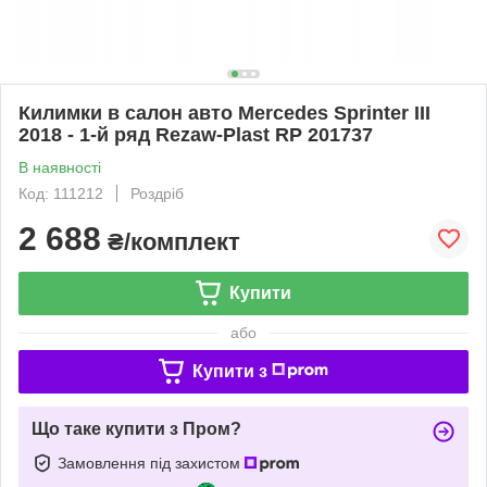
Килимки в салон авто Mercedes Sprinter III
2018 - 1-й ряд Rezaw-Plast RP 201737
В наявності
Код: 111212
Роздріб
2 688
₴/комплект
Купити
або
Купити з
Що таке купити з Пром?
Замовлення під захистом