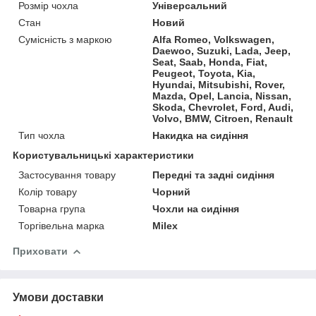
Розмір чохла
Універсальний
Стан
Новий
Сумісність з маркою
Alfa Romeo, Volkswagen,
Daewoo, Suzuki, Lada, Jeep,
Seat, Saab, Honda, Fiat,
Peugeot, Toyota, Kia,
Hyundai, Mitsubishi, Rover,
Mazda, Opel, Lancia, Nissan,
Skoda, Chevrolet, Ford, Audi,
Volvo, BMW, Citroen, Renault
Тип чохла
Накидка на сидіння
Користувальницькі характеристики
Застосування товару
Передні та задні сидіння
Колір товару
Чорний
Товарна група
Чохли на сидіння
Торгівельна марка
Milex
Приховати
Умови доставки