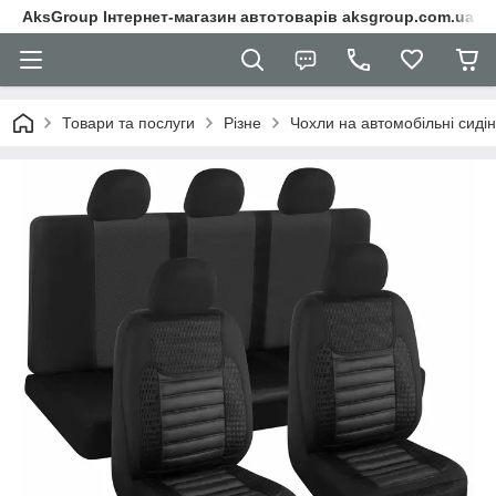
AksGroup Інтернет-магазин автотоварів aksgroup.com.ua
Товари та послуги
Різне
Чохли на автомобільні сиді