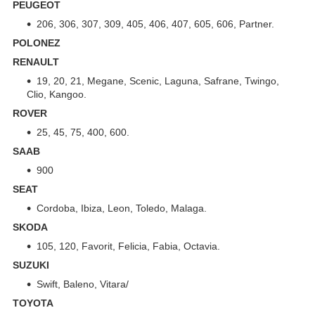
PEUGEOT
206, 306, 307, 309, 405, 406, 407, 605, 606, Partner.
POLONEZ
RENAULT
19, 20, 21, Megane, Scenic, Laguna, Safrane, Twingo,
Clio, Kangoo.
ROVER
25, 45, 75, 400, 600.
SAAB
900
SEAT
Cordoba, Ibiza, Leon, Toledo, Malaga.
SKODA
105, 120, Favorit, Felicia, Fabia, Octavia.
SUZUKI
Swift, Baleno, Vitara/
TOYOTA