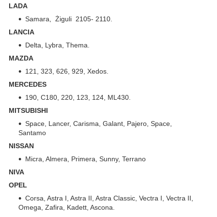
LADA
Samara, Żiguli 2105- 2110.
LANCIA
Delta, Lybra, Thema.
MAZDA
121, 323, 626, 929, Xedos.
MERCEDES
190, C180, 220, 123, 124, ML430.
MITSUBISHI
Space, Lancer, Carisma, Galant, Pajero, Space,
Santamo
NISSAN
Micra, Almera, Primera, Sunny, Terrano
NIVA
OPEL
Corsa, Astra I, Astra II, Astra Classic, Vectra I, Vectra II,
Omega, Zafira, Kadett, Ascona.