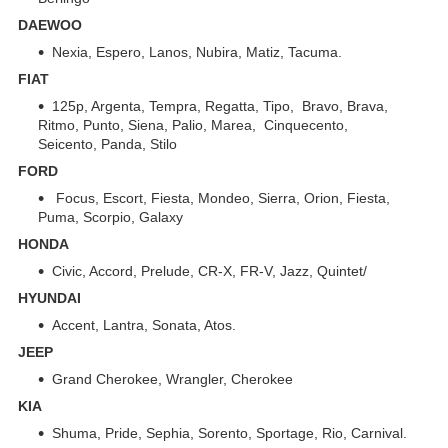
DAEWOO
Nexia, Espero, Lanos, Nubira, Matiz, Tacuma.
FIAT
125p, Argenta, Tempra, Regatta, Tipo, Bravo, Brava,
Ritmo, Punto, Siena, Palio, Marea, Cinquecento,
Seicento, Panda, Stilo
FORD
Focus, Escort, Fiesta, Mondeo, Sierra, Orion, Fiesta,
Puma, Scorpio, Galaxy
HONDA
Civic, Accord, Prelude, CR-X, FR-V, Jazz, Quintet/
HYUNDAI
Accent, Lantra, Sonata, Atos.
JEEP
Grand Cherokee, Wrangler, Cherokee
KIA
Shuma, Pride, Sephia, Sorento, Sportage, Rio, Carnival.