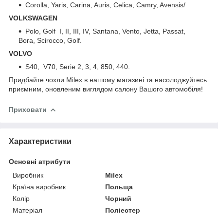
Corolla, Yaris, Carina, Auris, Celica, Camry, Avensis/
VOLKSWAGEN
Polo, Golf I, II, III, IV, Santana, Vento, Jetta, Passat,
Bora, Scirocco, Golf.
VOLVO
S40, V70, Serie 2, 3, 4, 850, 440.
Придбайте чохли Milex в нашому магазині та насолоджуйтесь
приємним, оновленим виглядом салону Вашого автомобіля!
Приховати
Характеристики
Основні атрибути
Виробник
Milex
Країна виробник
Польща
Колір
Чорний
Матеріал
Поліестер