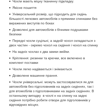
Чохли мають міцну тканинну підкладку.
Якісне пошиття
Універсальний розмір, що підходить для сидінь
більшості легкових автомобілів з прямими спинками без
виражених виступів по боках
Дозволені для автомобілів з бічними подушками
безпеки
Передні чохли суцільні, а задній чохол складається з
двох частин - окремо чохол на сидіння і чохол на спинку
На задніх чохлах є два замки-змійки.
Кріплення: резинки та крючки, все включено в
комплект поставки
Чохли легко надіваються і знімаються.
Дозволене машинне прання.
Чохли універсальні: можуть застосовуватися як для
автомобілів без підголовників на задніх сидіннях, так і
для втомобілів з підголовниками на задніх сидіннях. В
останньому випадку в чохлі н на спинку на заднє
сидіння потрібно робити отвори для підголовників у
відповідних місцях.