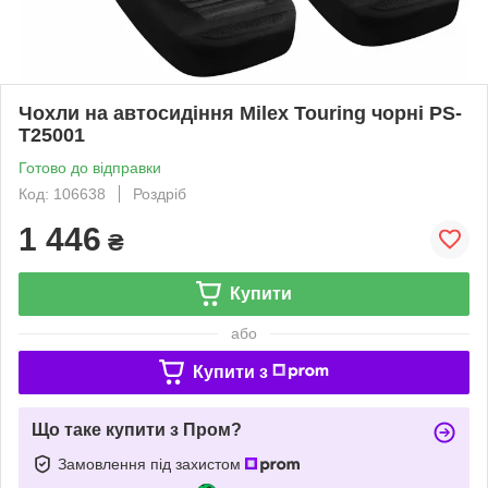
Чохли на автосидіння Milex Touring чорні PS-
T25001
Готово до відправки
Код: 106638
Роздріб
1 446
₴
Купити
або
Купити з
Що таке купити з Пром?
Замовлення під захистом