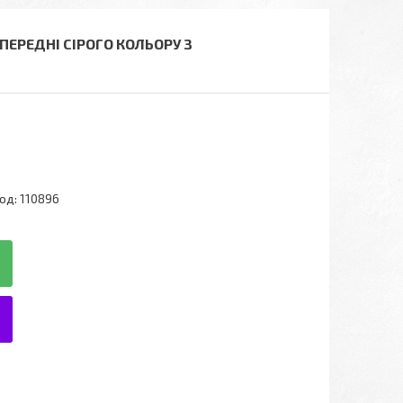
ПЕРЕДНІ СІРОГО КОЛЬОРУ З
од:
110896