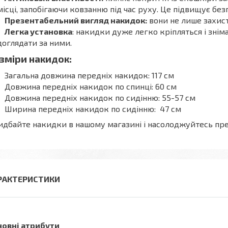
місці, запобігаючи ковзанню під час руху. Це підвищує без
Презентабельний вигляд накидок:
вони не лише захист
Легка установка
: накидки дуже легко кріпляться і зні
доглядати за ними.
зміри накидок:
Загальна довжина передніх накидок: 117 см
Довжина передніх накидок по спинці: 60 см
Довжина передніх накидок по сидінню: 55-57 см
Ширина передніх накидок по сидінню: 47 см
дбайте накидки в нашому магазині і насолоджуйтесь пре
РАКТЕРИСТИКИ
новні атрибути