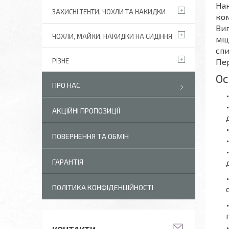
Нак
ЗАХИСНІ ТЕНТИ, ЧОХЛИ ТА НАКИДКИ
ком
Виг
ЧОХЛИ, МАЙКИ, НАКИДКИ НА СИДІННЯ
міц
спи
Пер
РІЗНЕ
Ос
ПРО НАС
АКЦІЙНІ ПРОПОЗИЦІЇ
ПОВЕРНЕННЯ ТА ОБМІН
ГАРАНТІЯ
ПОЛІТИКА КОНФІДЕНЦІЙНОСТІ