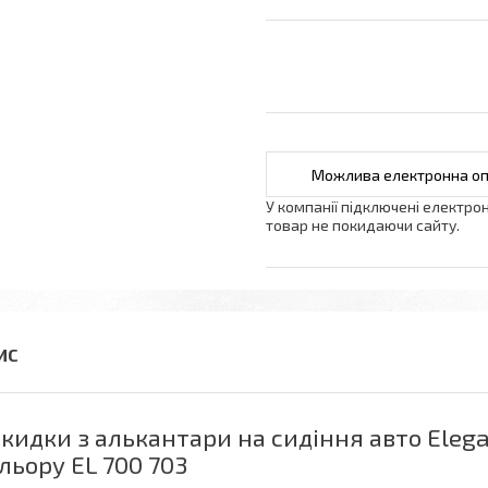
У компанії підключені електро
товар не покидаючи сайту.
кидки з алькантари на сидіння авто Elega
льору EL 700 703