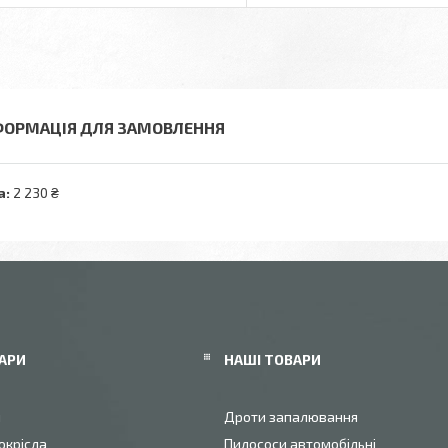
ФОРМАЦІЯ ДЛЯ ЗАМОВЛЕННЯ
а:
2 230 ₴
АРИ
НАШІ ТОВАРИ
и
Дроти запалювання
окрісла
Пилососи автомобільні