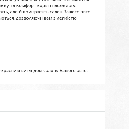
пеку та комфорт водія і пасажирів.
ять, але й прикрасять салон Вашого авто.
маються, дозволяючи вам з легкістю
красним виглядом салону Вашого авто.