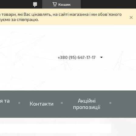
Кошик
вари, які Вас цікавлять, на сайті магазина і ми обов`язкого
якуємо за співпрацю.
+380 (95) 647-17-17
я та
Акційні
Контакти
пропозиції