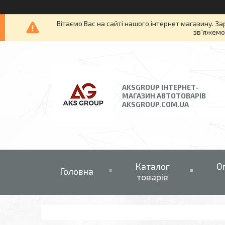
Вітаємо Вас на сайті нашого інтернет магазину. За
зв`яжемос
AKSGROUP ІНТЕРНЕТ-
МАГАЗИН АВТОТОВАРІВ
AKSGROUP.COM.UA
Каталог
О
Головна
товарів