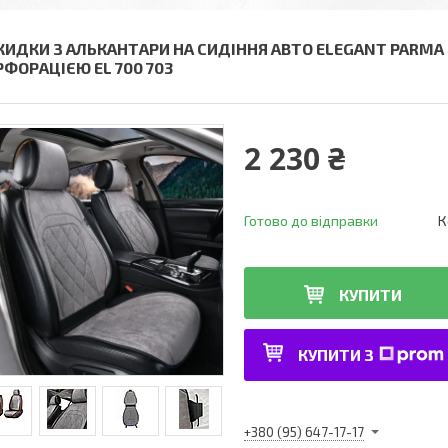
КИДКИ З АЛЬКАНТАРИ НА СИДІННЯ АВТО ELEGANT PARMA 
РФОРАЦІЄЮ EL 700 703
2 230 ₴
Готово до відправки
К
КУПИТИ
КУПИТИ З
+380 (95) 647-17-17