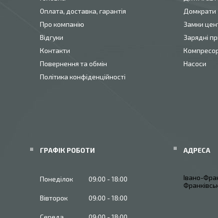
Оплата, доставка, гарантія
Домкрати
Про компанію
Замки цен
Відгуки
Зарядні пр
Контакти
Компресо
Повернення та обмін
Насоси
Політика конфіденційності
ГРАФІК РОБОТИ
Івано-Фран
Понеділок
09:00
18:00
Франківськ
Вівторок
09:00
18:00
Середа
09:00
18:00