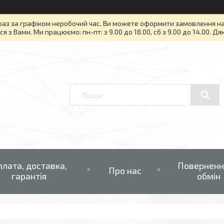
раз за графіком неробочий час. Ви можете оформити замовлення на то
я з Вами. Ми працюємо: пн-пт: з 9.00 до 18.00, сб з 9.00 до 14.00. Д
плата, доставка,
Поверненн
Про нас
гарантія
обмін