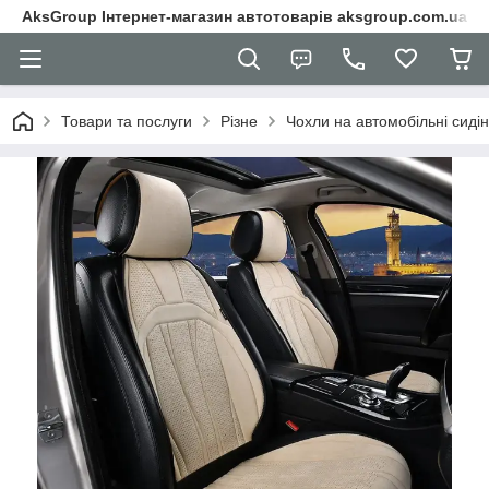
AksGroup Інтернет-магазин автотоварів aksgroup.com.ua
Товари та послуги
Різне
Чохли на автомобільні сиді