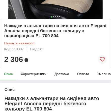
Накидки з алькантари на сидіння авто Elegant
Ancona передні бежевого кольору з
перфорацією EL 700 804
Немає в наявності
Код: 110907
Роздріб
2 306
₴
Опис
Характеристики
Доставка
Оплата
Умови п
Опис
Накидки з алькантари на сидіння авто
Elegant Ancona передні бежевого
кольору EL 700 804