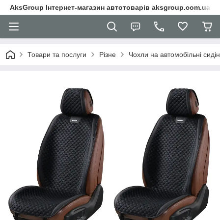
AksGroup Інтернет-магазин автотоварів aksgroup.com.ua
Товари та послуги
Різне
Чохли на автомобільні сиді