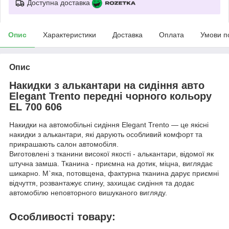
Доступна доставка
Опис
Характеристики
Доставка
Оплата
Умови п
Опис
Накидки з алькантари на сидіння авто
Elegant Trento передні чорного кольору
EL 700 606
Накидки на автомобільні сидіння Elegant Trento — це якісні
накидки з алькантари, які дарують особливий комфорт та
прикрашають салон автомобіля.
Виготовлені з тканини високої якості - алькантари, відомої як
штучна замша. Тканина - приємна на дотик, міцна, виглядає
шикарно. М`яка, потовщена, фактурна тканина дарує приємні
відчуття, розвантажує спину, захищає сидіння та додає
автомобілю неповторного вишуканого вигляду.
Особливості товару: