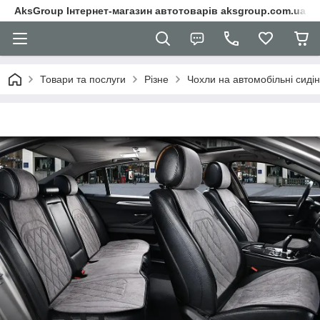
AksGroup Інтернет-магазин автотоварів aksgroup.com.ua
Товари та послуги
Різне
Чохли на автомобільні сиді