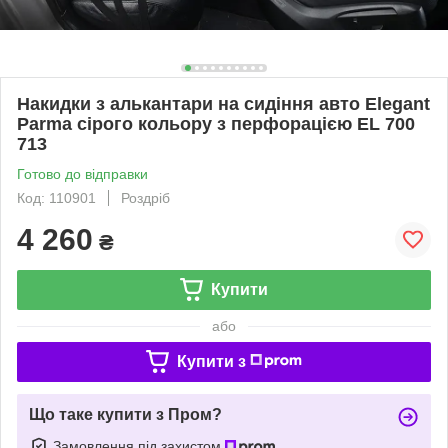
Накидки з алькантари на сидіння авто Elegant
Parma сірого кольору з перфорацією EL 700
713
Готово до відправки
Код: 110901
Роздріб
4 260
₴
Купити
або
Купити з
Що таке купити з Пром?
Замовлення під захистом