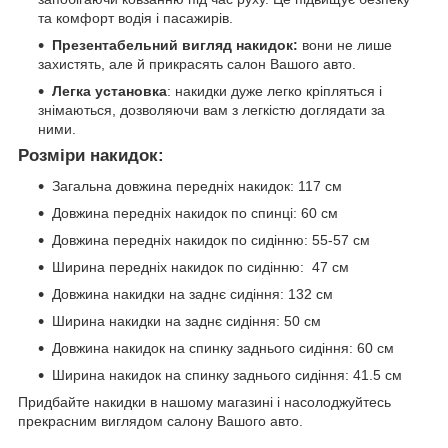
та комфорт водія і пасажирів.
Презентабельний вигляд накидок:
вони не лише
захистять, але й прикрасять салон Вашого авто.
Легка установка
: накидки дуже легко кріпляться і
знімаються, дозволяючи вам з легкістю доглядати за
ними.
Розміри накидок:
Загальна довжина передніх накидок: 117 см
Довжина передніх накидок по спинці: 60 см
Довжина передніх накидок по сидінню: 55-57 см
Ширина передніх накидок по сидінню: 47 см
Довжина накидки на заднє сидіння: 132 см
Ширина накидки на заднє сидіння: 50 см
Довжина накидок на спинку заднього сидіння: 60 см
Ширина накидок на спинку заднього сидіння: 41.5 см
Придбайте накидки в нашому магазині і насолоджуйтесь
прекрасним виглядом салону Вашого авто.