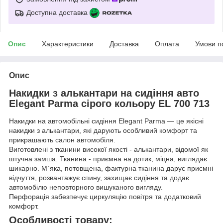
Доступна доставка
Опис
Характеристики
Доставка
Оплата
Умови п
Опис
Накидки з алькантари на сидіння авто
Elegant Parma сірого кольору EL 700 713
Накидки на автомобільні сидіння Elegant Parma — це якісні
накидки з алькантари, які дарують особливий комфорт та
прикрашають салон автомобіля.
Виготовлені з тканини високої якості - алькантари, відомої як
штучна замша. Тканина - приємна на дотик, міцна, виглядає
шикарно. М`яка, потовщена, фактурна тканина дарує приємні
відчуття, розвантажує спину, захищає сидіння та додає
автомобілю неповторного вишуканого вигляду.
Перфорація забезпечує циркуляцію повітря та додатковий
комфорт.
Особливості товару: