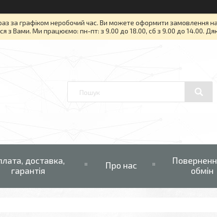
раз за графіком неробочий час. Ви можете оформити замовлення на то
я з Вами. Ми працюємо: пн-пт: з 9.00 до 18.00, сб з 9.00 до 14.00. Д
плата, доставка,
Поверненн
Про нас
гарантія
обмін