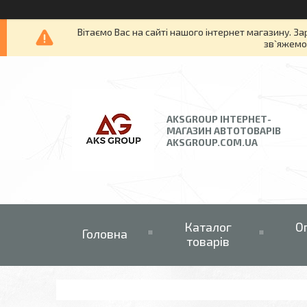
Вітаємо Вас на сайті нашого інтернет магазину. За
зв`яжемос
AKSGROUP ІНТЕРНЕТ-
МАГАЗИН АВТОТОВАРІВ
AKSGROUP.COM.UA
Каталог
О
Головна
товарів