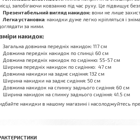
місці, запобігаючи ковзанню під час руху. Це підвищує без
Презентабельний вигляд накидок:
вони не лише захист
Легка установка
: накидки дуже легко кріпляться і зні
доглядати за ними.
зміри накидок:
Загальна довжина передніх накидок: 117 см
Довжина передніх накидок по спинці: 60 см
Довжина передніх накидок по сидінню: 55-57 см
Ширина передніх накидок по сидінню: 47 см
Довжина накидки на заднє сидіння: 132 см
Ширина накидки на заднє сидіння: 50 см
Довжина накидок на спинку заднього сидіння: 60 см
Ширина накидок на спинку заднього сидіння: 41.5 см
дбайте накидки в нашому магазині і насолоджуйтесь пре
РАКТЕРИСТИКИ