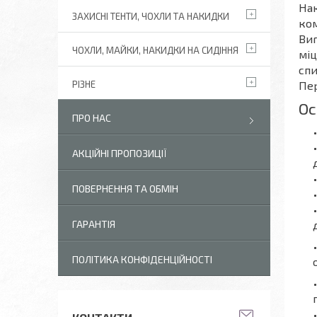
Нак
ЗАХИСНІ ТЕНТИ, ЧОХЛИ ТА НАКИДКИ
ком
Виг
ЧОХЛИ, МАЙКИ, НАКИДКИ НА СИДІННЯ
міц
спи
Пер
РІЗНЕ
Ос
ПРО НАС
АКЦІЙНІ ПРОПОЗИЦІЇ
ПОВЕРНЕННЯ ТА ОБМІН
ГАРАНТІЯ
ПОЛІТИКА КОНФІДЕНЦІЙНОСТІ