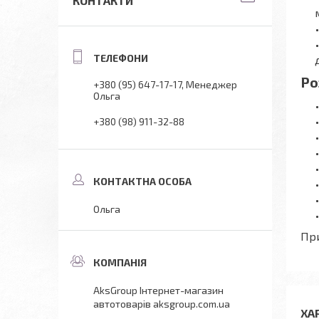
КОНТАКТИ
Ро
+380 (95) 647-17-17
Менеджер
Ольга
+380 (98) 911-32-88
Ольга
При
AksGroup Інтернет-магазин
автотоварів aksgroup.com.ua
ХА