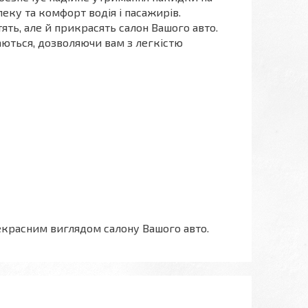
пеку та комфорт водія і пасажирів.
ять, але й прикрасять салон Вашого авто.
маються, дозволяючи вам з легкістю
красним виглядом салону Вашого авто.