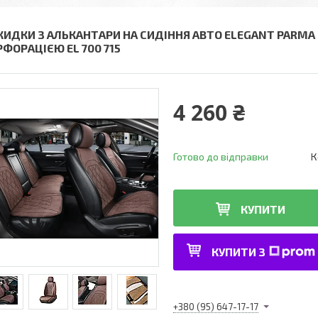
КИДКИ З АЛЬКАНТАРИ НА СИДІННЯ АВТО ELEGANT PARMA
РФОРАЦІЄЮ EL 700 715
4 260 ₴
Готово до відправки
К
КУПИТИ
КУПИТИ З
+380 (95) 647-17-17