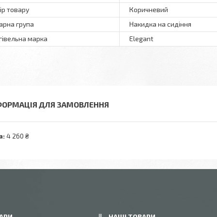
ір товару
Коричневий
арна група
Накидка на сидіння
гівельна марка
Elegant
ФОРМАЦІЯ ДЛЯ ЗАМОВЛЕННЯ
а:
4 260 ₴
АРИ
НАШІ ТОВАРИ