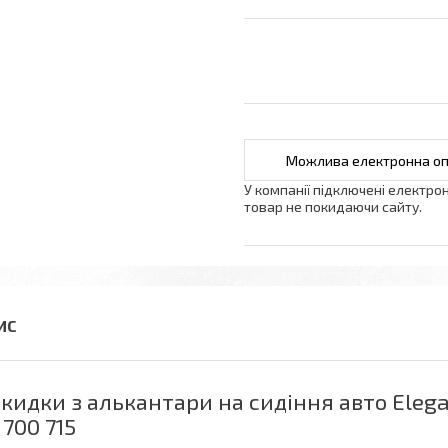
У компанії підключені електро
товар не покидаючи сайту.
кидки з алькантари на сидіння авто Eleg
 700 715