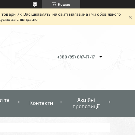
Кошик
вари, які Вас цікавлять, на сайті магазина і ми обов`язкого
якуємо за співпрацю.
+380 (95) 647-17-17
я та
Акційні
Контакти
пропозиції