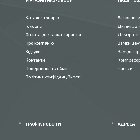
Каталог товарів
Багажник
Головна
Дитячі авт
Оплата, доставка, гарантія
Домкрати
Про компанію
Замки цен
Відгуки
Зарядні пр
Контакти
Компресо
Повернення та обмін
Насоси
Політика конфіденційності
ГРАФІК РОБОТИ