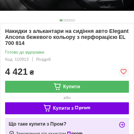
Накидки з алькантари на сидіння авто Elegant
Ancona бежевого кольору з перфорацією EL
700 814
Готово до відправки
Код: 110913
Роздріб
4 421
₴
Купити
або
Купити з
Що таке купити з Пром?
Замовлення під захистом