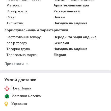
Матеріал
Арпатек-алькантара
Розмір чохла
Універсальний
Стан
Новий
Тип чохла
Накидка на сидіння
Користувальницькі характеристики
Застосування товару
Передні та задні сидіння
Колір товару
Бежевий
Товарна група
Накидка на сидіння
Торгівельна марка
Elegant
Приховати
Умови доставки
Нова Пошта
Магазини Rozetka
Укрпошта