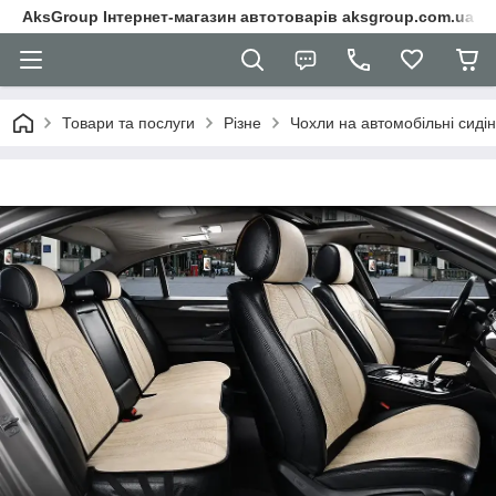
AksGroup Інтернет-магазин автотоварів aksgroup.com.ua
Товари та послуги
Різне
Чохли на автомобільні сиді