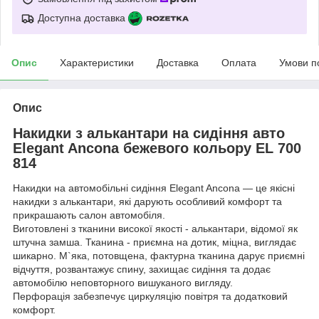
Доступна доставка
Опис
Характеристики
Доставка
Оплата
Умови п
Опис
Накидки з алькантари на сидіння авто
Elegant Ancona бежевого кольору EL 700
814
Накидки на автомобільні сидіння Elegant Ancona — це якісні
накидки з алькантари, які дарують особливий комфорт та
прикрашають салон автомобіля.
Виготовлені з тканини високої якості - алькантари, відомої як
штучна замша. Тканина - приємна на дотик, міцна, виглядає
шикарно. М`яка, потовщена, фактурна тканина дарує приємні
відчуття, розвантажує спину, захищає сидіння та додає
автомобілю неповторного вишуканого вигляду.
Перфорація забезпечує циркуляцію повітря та додатковий
комфорт.