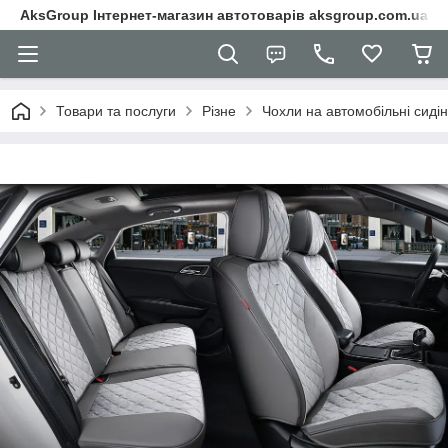
AksGroup Інтернет-магазин автотоварів aksgroup.com.ua
Товари та послуги
Різне
Чохли на автомобільні сиді