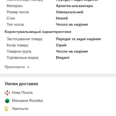
Матеріал
Арпатек-алькантара
Розмір чохла
Універсальний
Стан
Новий
Тип чохла
Чохол на сидіння
Користувальницькі характеристики
Застосування товару
Передні та задні сидіння
Колір товару
Сірий
Товарна група
Чохли на сидіння
Торгівельна марка
Elegant
Приховати
Умови доставки
Нова Пошта
Магазини Rozetka
Укрпошта