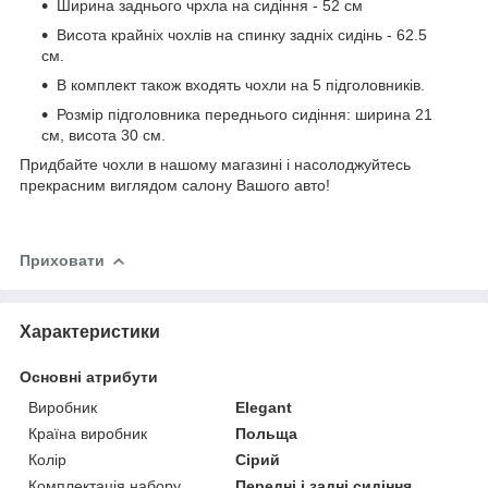
Ширина заднього чрхла на сидіння - 52 см
Висота крайніх чохлів на спинку задніх сидінь - 62.5
см.
В комплект також входять чохли на 5 підголовників.
Розмір підголовника переднього сидіння: ширина 21
см, висота 30 см.
Придбайте чохли в нашому магазині і насолоджуйтесь
прекрасним виглядом салону Вашого авто!
Приховати
Характеристики
Основні атрибути
Виробник
Elegant
Країна виробник
Польща
Колір
Сірий
Комплектація набору
Передні і задні сидіння