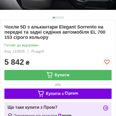
Чохли 5D з алькантари Elegant Sorrento на
передні та задні сидіння автомобіля EL 700
153 сірого кольору
Готово до відправки
Код: 110925
Роздріб
5 842
₴
Купити
або
Купити з
Що таке купити з Пром?
Замовлення під захистом